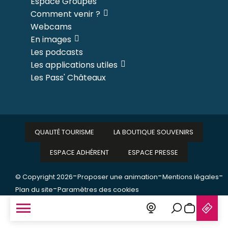
Espace Groupes
Comment venir ?
Webcams
En images
Les podcasts
Les applications utiles
Les Pass' Châteaux
QUALITÉ TOURISME
LA BOUTIQUE SOUVENIRS
ESPACE ADHÉRENT
ESPACE PRESSE
-
-
-
© Copyright 2026
Proposer une animation
Mentions légales
-
Plan du site
Paramètres des cookies
Recherche