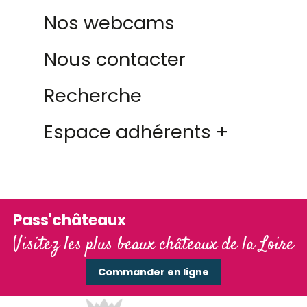
Nos webcams
Nous contacter
Recherche
Espace adhérents +
Pass'châteaux
Visitez les plus beaux châteaux de la Loire
Commander en ligne