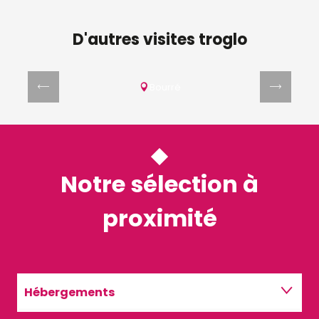
D'autres visites troglo
Site troglodytique La Magnanerie
Bourré
Notre sélection à
proximité
Hébergements