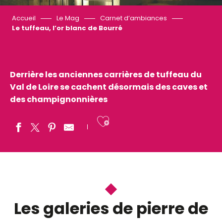
Accueil
Le Mag
Carnet d’ambiances
Le tuffeau, l’or blanc de Bourré
Derrière les anciennes carrières de tuffeau du
Val de Loire se cachent désormais des caves et
des champignonnières
Ajouter aux fav
Les galeries de pierre de