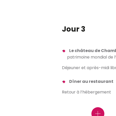
Jour 3
Le château de Cham
mbord
patrimoine mondial de 
Déjeuner et après-midi lib
Dîner au restaurant
Retour à l’hébergement