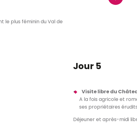
t le plus féminin du Val de
Le
Jour 5
Visite libre du Châte
A la fois agricole et rom
ses propriétaires érudits
Déjeuner et après-midi lib