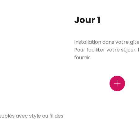
Jour 1
Installation dans votre gî
erny
Pour faciliter votre séjour, 
fournis.
Le
ublés avec style au fil des