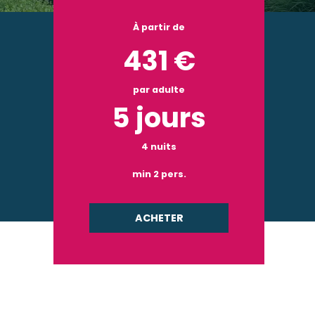
À partir de
431
€
par adulte
5 jours
4 nuits
min 2 pers.
ACHETER