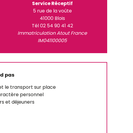
Service Réceptif
5 rue de la voûte
41000 Blois
Tél 02 54 90 41 42
Immatriculation Atout France
IM041100005
nd pas
 le transport sur place
aractère personnel
rs et déjeuners