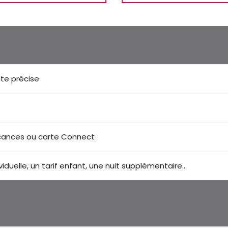
te précise
acances ou carte Connect
duelle, un tarif enfant, une nuit supplémentaire...