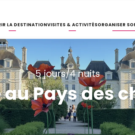
IR LA DESTINATION
VISITES & ACTIVITÉS
ORGANISER SO
5 jours/4 nuits
 au Pays des 