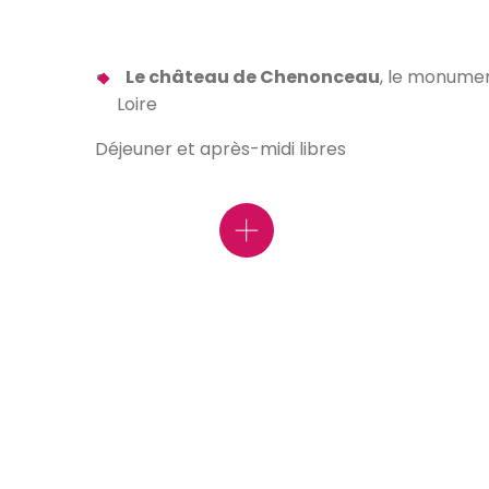
Le château de Chenonceau
, le monumen
Loire
Déjeuner et après-midi libres
Le château de Talcy