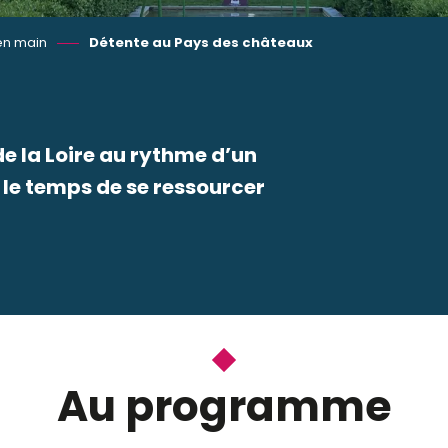
en main
Détente au Pays des châteaux
de la Loire au rythme d’un
 le temps de se ressourcer
 favoris
Au programme