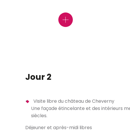
Le Château de Chev
Jour 2
Visite libre du château de Cheverny
Une façade étincelante et des intérieurs me
siècles.
Déjeuner et après-midi libres