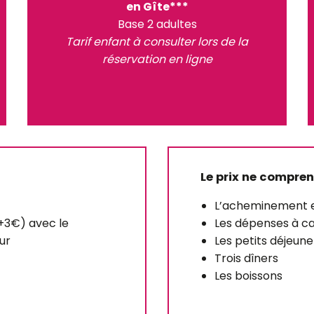
en Gîte***
Base 2 adultes
Tarif enfant à consulter lors de la
réservation en ligne
Le prix ne compre
L’acheminement et
+3€) avec le
Les dépenses à c
ur
Les petits déjeune
Trois dîners
Les boissons