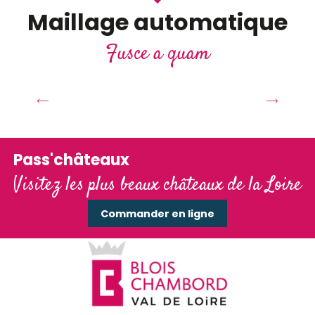
Maillage automatique
Fusce a quam
Totems en Val de Loire
Pass'châteaux
Visitez les plus beaux châteaux de la Loire
Commander en ligne