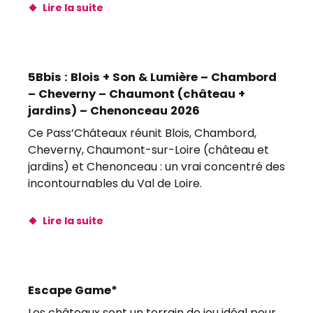
Lire la suite
5Bbis : Blois + Son & Lumière – Chambord
– Cheverny – Chaumont (château +
jardins) – Chenonceau 2026
Ce Pass’Châteaux réunit Blois, Chambord,
Cheverny, Chaumont-sur-Loire (château et
jardins) et Chenonceau : un vrai concentré des
incontournables du Val de Loire.
Lire la suite
Escape Game*
Les châteaux sont un terrain de jeu idéal pour