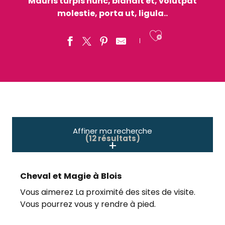
Mauris turpis nunc, blandit et, volutpat
molestie, porta ut, ligula..
Ajouter a
Affiner ma recherche
(12 résultats)
Cheval et Magie à Blois
Vous aimerez La proximité des sites de visite.
Vous pourrez vous y rendre à pied.