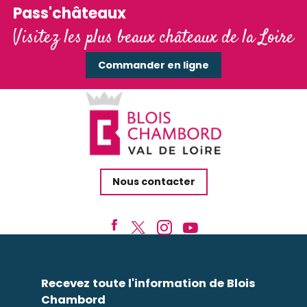
Pass'châteaux
Visitez les plus beaux châteaux de la Loire
Commander en ligne
Nous contacter
Recevez toute l'information de Blois
Chambord