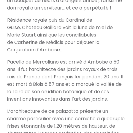
un bouquet de fleurs d’orangers annuel, rarissime
don royal à un serviteur… et ce à perpétuité !
Résidence royale puis du Cardinal de
Guise, Château Gaillard voit la lune de miel de
Marie Stuart ainsi que les conciliabules
de Catherine de Médicis pour déjouer la
Conjuration d’Amboise…
Pacello de Mercoliano est arrivé à Amboise à 50
ans. Il fut l’architecte des jardins royaux de trois
rois de France dont François 1er pendant 20 ans. Il
est mort à Blois à 87 ans et a marqué la vallée de
la Loire de son érudition botanique et de ses
inventions innovantes dans l’art des jardins.
L’architecture de ce palazotto présente un
charme particulier avec une corniche à quadruple
frises étonnante de 1,20 mètres de hauteur, de