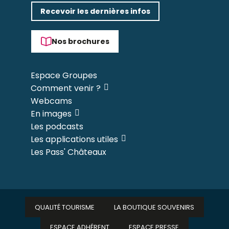
Recevoir les dernières infos
Nos brochures
Espace Groupes
Comment venir ?
Webcams
En images
Les podcasts
Les applications utiles
Les Pass' Châteaux
QUALITÉ TOURISME
LA BOUTIQUE SOUVENIRS
ESPACE ADHÉRENT
ESPACE PRESSE