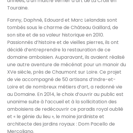
années, d’un maître verrier d’art de La Croix en
Touraine.
Fanny, Daphné, Edouard et Marc Lelandais sont
tombés sous le charme de Château Gaillard, de
son site et de sa valeur historique en 2010.
Passionnés d’histoire et de vieilles pierres, ils ont
décidé d’entreprendre la restauration de ce
domaine amboisien. Auparavant, ils avaient réalisé
une autre aventure de mécénat pour un manoir du
XVe siècle, près de Chaumont sur Loire. Ce projet
de vie accompagné de 50 artisans d’Indre-et-
Loire et de nombreux métiers d’art, a redonné vie
au Domaine. En 2014, le choix d’ouvrir au public est
unanime suite à l’accueil et à la sollicitation des
amboisiens de redécouvrir ce paradis royal oublié
et « le génie du lieu », le moine jardiniste et
architecte des jardins royaux : Dom Pacello de
Mercoliano.