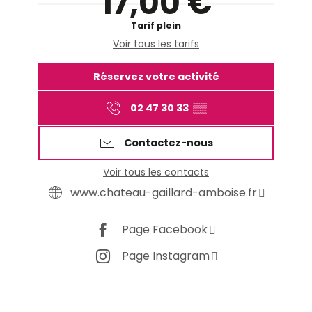
17,00 €
Tarif plein
Voir tous les tarifs
Réservez votre activité
02 47 30 33
▒▒
Contactez-nous
Voir tous les contacts
www.chateau-gaillard-amboise.fr
Page Facebook
Page Instagram