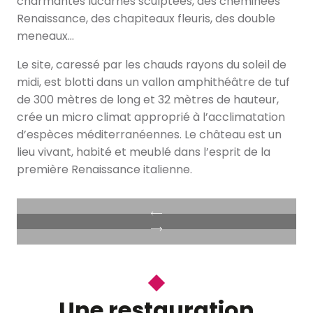
charmantes lucarnes sculptées, des cheminées
Renaissance, des chapiteaux fleuris, des double
meneaux…
Le site, caressé par les chauds rayons du soleil de
midi, est blotti dans un vallon amphithéâtre de tuf
de 300 mètres de long et 32 mètres de hauteur,
crée un micro climat approprié à l’acclimatation
d’espèces méditerranéennes. Le château est un
lieu vivant, habité et meublé dans l’esprit de la
première Renaissance italienne.
Une restauration