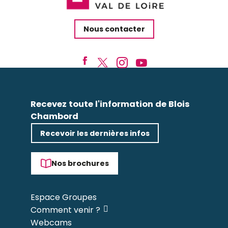
Nous contacter
Recevez toute l'information de Blois
Chambord
Recevoir les dernières infos
Nos brochures
Espace Groupes
Comment venir ?
Webcams