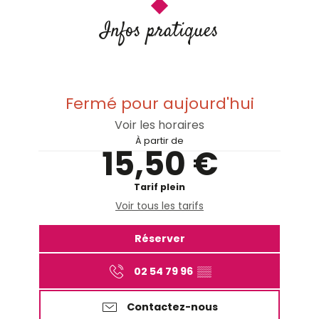
Infos pratiques
Fermé pour aujourd'hui
Voir les horaires
À partir de
15,50 €
Tarif plein
Voir tous les tarifs
Réserver
02 54 79 96
▒▒
Contactez-nous