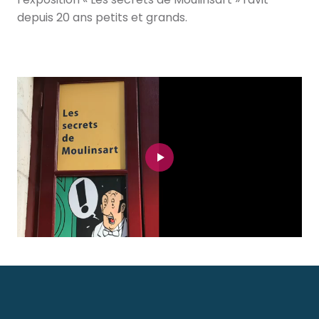
depuis 20 ans petits et grands.