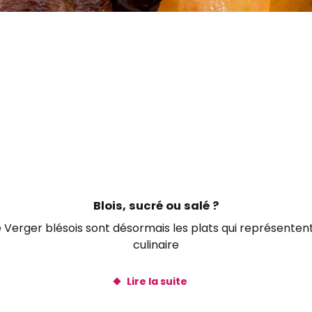
 favoris
Blois, sucré ou salé ?
e Verger blésois sont désormais les plats qui représentent
culinaire
Lire la suite