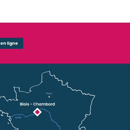
n ligne