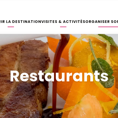
IR LA DESTINATION
VISITES & ACTIVITÉS
ORGANISER SO
Restaurants