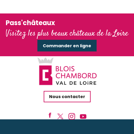
Pass'châteaux
Visitez les plus beaux châteaux de la Loire
Commander en ligne
Nous contacter