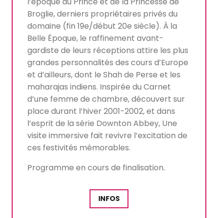
l’époque du Prince et de la Princesse de
Broglie, derniers propriétaires privés du
domaine (fin 19e/début 20e siècle). À la
Belle Époque, le raffinement avant-
gardiste de leurs réceptions attire les plus
grandes personnalités des cours d’Europe
et d’ailleurs, dont le Shah de Perse et les
maharajas indiens. Inspirée du Carnet
d’une femme de chambre, découvert sur
place durant l’hiver 2001-2002, et dans
l’esprit de la série Downton Abbey, Une
visite immersive fait revivre l’excitation de
ces festivités mémorables.
Programme en cours de finalisation.
INFOS