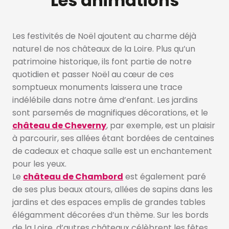
Les animations
Les festivités de Noël ajoutent au charme déjà
naturel de nos châteaux de la Loire. Plus qu’un
patrimoine historique, ils font partie de notre
quotidien et passer Noël au cœur de ces
somptueux monuments laissera une trace
indélébile dans notre âme d’enfant. Les jardins
sont parsemés de magnifiques décorations, et le
château de Cheverny
, par exemple, est un plaisir
à parcourir, ses allées étant bordées de centaines
de cadeaux et chaque salle est un enchantement
pour les yeux.
Le
château de Chambord
est également paré
de ses plus beaux atours, allées de sapins dans les
jardins et des espaces emplis de grandes tables
élégamment décorées d’un thème. Sur les bords
de la Loire, d’autres châteaux célèbrent les fêtes