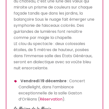
du château, c’est une lune des vœux qui
miroite un prisme de couleurs sur chaque
façade tandis que dans les jardins, la
balançoire Sous le nuage fait émerger une
symphonie de faisceaux colorés. Des
guirlandes de lumières font renaître
comme par magie la chapelle.
LE clou du spectacle : deux colossales
étoiles, de 5 mètres de hauteur, posées
dans l’immense salle des États Généraux,
seront en dialectique avec sa voûte bleu
nuit ensorcelante.
Vendredi 19 décembre
: Concert
Candlelight, dans l’ambiance
exceptionnelle de la salle Gaston
d’Orléans (
Réservation
).
La Maison de la Magie