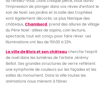
au rendez-vous. Dans chaque pièce, vous aurez
l’impression de plonger dans vos rêves d’enfant le
soir de Noël. Les jardins et la salle des trophées
sont également décorés. Le plus féerique des
châteaux,
Chambord
, prend des allures de village
du Père Noël : allées de sapins, coin lecture,
spectacle, tout est conçu pour faire rêver. Les
illuminations ont lieu de 15h30 à 23h.
La ville de Blois et son château
cherche l’esprit
de noël dans les lumières de l’artiste Jérémy
Bellot. Ses grandes structures de verre reflètent
une symphonie de couleurs sur les façades et les
salles du monument. Dans la ville toutes les
animations nous mènent à flâner.