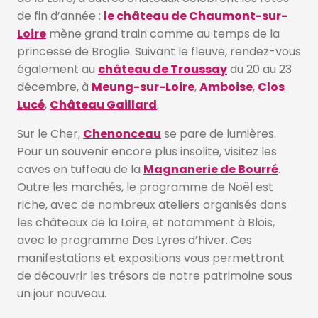
de fin d’année :
le château de Chaumont-sur-
Loire
mène grand train comme au temps de la
princesse de Broglie. Suivant le fleuve, rendez-vous
également au
château de Troussay
du 20 au 23
décembre, à
Meung-sur-Loire
,
Amboise
,
Clos
Lucé
,
Château Gaillard
.
Sur le Cher,
Chenonceau
se pare de lumières.
Pour un souvenir encore plus insolite, visitez les
caves en tuffeau de la
Magnanerie de Bourré
.
Outre les marchés, le programme de Noël est
riche, avec de nombreux ateliers organisés dans
les châteaux de la Loire, et notamment à Blois,
avec le programme Des Lyres d’hiver. Ces
manifestations et expositions vous permettront
de découvrir les trésors de notre patrimoine sous
un jour nouveau.