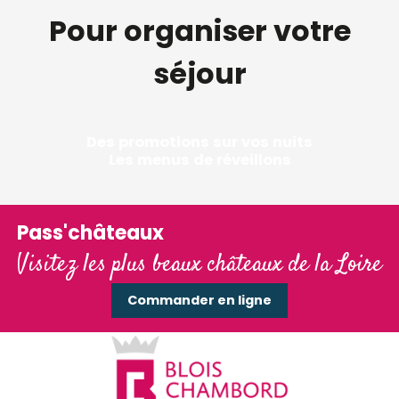
Pour organiser votre
séjour
Des promotions sur vos nuits
Les menus de réveillons
Pass'châteaux
Visitez les plus beaux châteaux de la Loire
Commander en ligne