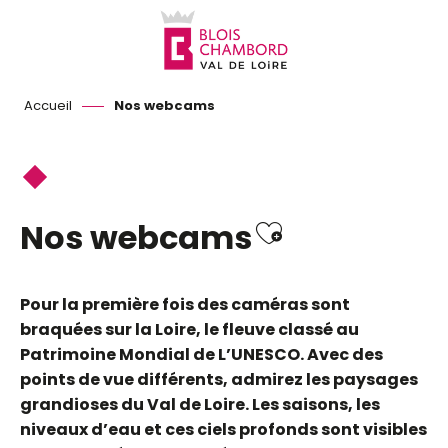
Aller
au
contenu
principal
Accueil
Nos webcams
Ajouter aux
Nos webcams
Pour la première fois des caméras sont
braquées sur la Loire, le fleuve classé au
Patrimoine Mondial de L’UNESCO. Avec des
points de vue différents, admirez les paysages
grandioses du Val de Loire. Les saisons, les
niveaux d’eau et ces ciels profonds sont visibles