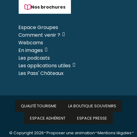
Nos brochures
Espace Groupes
Comment venir ?
Webcams
En images
Les podcasts
Les applications utiles
Les Pass' Châteaux
QUALITÉ TOURISME
LA BOUTIQUE SOUVENIRS
ESPACE ADHÉRENT
ESPACE PRESSE
-
-
-
© Copyright 2026
Proposer une animation
Mentions légales