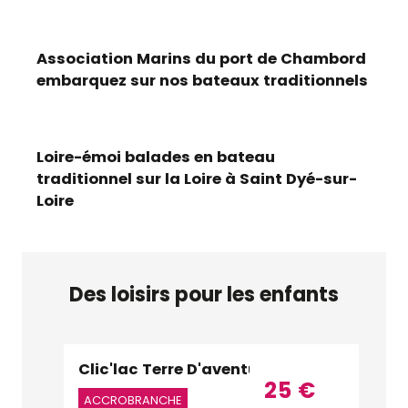
Association Marins du port de Chambord
embarquez sur nos bateaux traditionnels
Loire-émoi balades en bateau
traditionnel sur la Loire à Saint Dyé-sur-
Loire
Des loisirs pour les enfants
Clic'lac Terre D'aventure
Maison
Réservable
25
€
Réser
ACCROBRANCHE