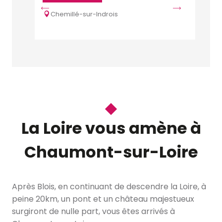
ECO MU
Chemillé-sur-Indrois
Marol
La Loire vous amène à
Chaumont-sur-Loire
Après Blois, en continuant de descendre la Loire, à
peine 20km, un pont et un château majestueux
surgiront de nulle part, vous êtes arrivés à