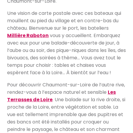
Chaumont-sur-Loire.
Une vision de carte postale avec ces bateaux qui
mouillent au pied du village et en contre-bas du
château. Bienvenue sur le port, les bateliers
Millière Raboton
vous y accueillent. Embarquez
avec eux pour une balade-découverte de jour, à
l’aube ou au soir, des pique-niques dans les îles, des
bivouacs, des soirées à thème… Vous avez tout le
temps pour choisir : tables et chaises vous
espèrent face à la Loire… À bientôt sur l’eau !
Pour découvrir Chaumont-sur-Loire de l’autre rive,
rendez-vous à l’espace naturel et sensible
Les
Terrasses de Loire
. Une balade sur la rive droite, si
proche de la Loire, entre végétation et sable. La
vue est tellement imprenable que des pupitres et
des bancs ont été installés pour croquer ou
peindre le paysage, le château et son charmant