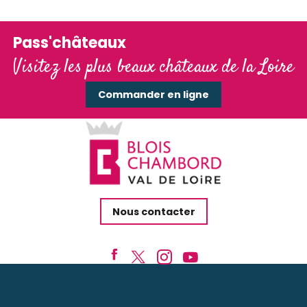
Pass'châteaux
Visitez les plus beaux châteaux de la Loire
Commander en ligne
Nous contacter