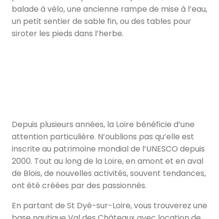
balade à vélo, une ancienne rampe de mise à l’eau,
un petit sentier de sable fin, ou des tables pour
siroter les pieds dans l’herbe.
La petite cité de caractère
Depuis plusieurs années, la Loire bénéficie d’une
attention particulière. N’oublions pas qu’elle est
inscrite au patrimoine mondial de l’UNESCO depuis
2000. Tout au long de la Loire, en amont et en aval
de Blois, de nouvelles activités, souvent tendances,
ont été créées par des passionnés.
En partant de St Dyé-sur-Loire, vous trouverez une
base nautique Val des Châteaux avec location de