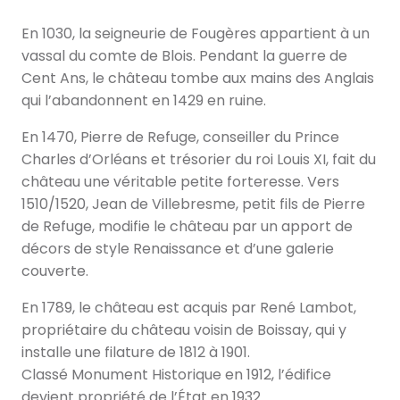
En 1030, la seigneurie de Fougères appartient à un
vassal du comte de Blois. Pendant la guerre de
Cent Ans, le château tombe aux mains des Anglais
qui l’abandonnent en 1429 en ruine.
En 1470, Pierre de Refuge, conseiller du Prince
Charles d’Orléans et trésorier du roi Louis XI, fait du
château une véritable petite forteresse. Vers
1510/1520, Jean de Villebresme, petit fils de Pierre
de Refuge, modifie le château par un apport de
décors de style Renaissance et d’une galerie
couverte.
En 1789, le château est acquis par René Lambot,
propriétaire du château voisin de Boissay, qui y
installe une filature de 1812 à 1901.
Classé Monument Historique en 1912, l’édifice
devient propriété de l’État en 1932.