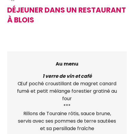
DÉJEUNER DANS UN RESTAURANT
À BLOIS
Au menu
1 verre de vin et café
Œuf poché croustillant de magret canard
fumé et petit mélange forestier gratiné au
four
***
Rillons de Touraine rôtis, sauce brune,
servis avec ses pommes de terre sautées
et sa persillade fraîche