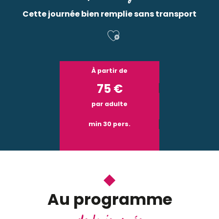
Cette journée bien remplie sans transport
Ajouter aux f
À partir de
75
€
par adulte
min 30 pers.
Au programme