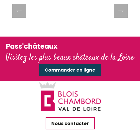
Pass'châteaux
Visitez les plus beaux châteaux de la Loire
Commander en ligne
Nous contacter