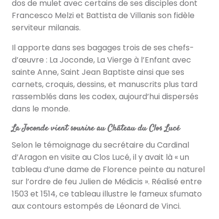
dos de mulet avec certains de ses disciples dont
Francesco Melzi et Battista de Villanis son fidèle
serviteur milanais.
Il apporte dans ses bagages trois de ses chefs-
d’œuvre : La Joconde, La Vierge à l’Enfant avec
sainte Anne, Saint Jean Baptiste ainsi que ses
carnets, croquis, dessins, et manuscrits plus tard
rassemblés dans les codex, aujourd’hui dispersés
dans le monde.
La Joconde vient sourire au Château du Clos Lucé
Selon le témoignage du secrétaire du Cardinal
d’Aragon en visite au Clos Lucé, il y avait là « un
tableau d’une dame de Florence peinte au naturel
sur l’ordre de feu Julien de Médicis ». Réalisé entre
1503 et 1514, ce tableau illustre le fameux sfumato
aux contours estompés de Léonard de Vinci.