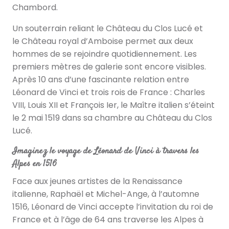
Chambord.
Un souterrain reliant le Château du Clos Lucé et
le Château royal d’Amboise permet aux deux
hommes de se rejoindre quotidiennement. Les
premiers mètres de galerie sont encore visibles.
Après 10 ans d’une fascinante relation entre
Léonard de Vinci et trois rois de France : Charles
VIII, Louis XII et François Ier, le Maître italien s’éteint
le 2 mai 1519 dans sa chambre au Château du Clos
Lucé.
Imaginez le voyage de Léonard de Vinci à travers les
Alpes en 1516
Face aux jeunes artistes de la Renaissance
italienne, Raphaël et Michel-Ange, à l’automne
1516, Léonard de Vinci accepte l’invitation du roi de
France et à l’âge de 64 ans traverse les Alpes à