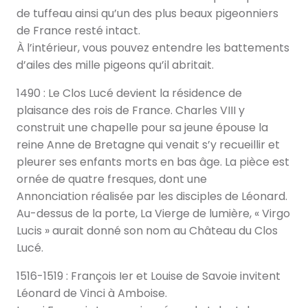
de tuffeau ainsi qu’un des plus beaux pigeonniers
de France resté intact.
À l’intérieur, vous pouvez entendre les battements
d’ailes des mille pigeons qu’il abritait.
1490 : Le Clos Lucé devient la résidence de
plaisance des rois de France. Charles VIII y
construit une chapelle pour sa jeune épouse la
reine Anne de Bretagne qui venait s’y recueillir et
pleurer ses enfants morts en bas âge. La pièce est
ornée de quatre fresques, dont une
Annonciation réalisée par les disciples de Léonard.
Au-dessus de la porte, La Vierge de lumière, « Virgo
Lucis » aurait donné son nom au Château du Clos
Lucé.
1516-1519 : François Ier et Louise de Savoie invitent
Léonard de Vinci à Amboise.