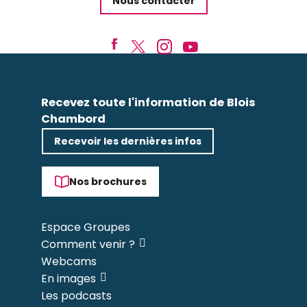
Nous contacter
Recevez toute l'information de Blois
Chambord
Recevoir les dernières infos
Nos brochures
Espace Groupes
Comment venir ?
Webcams
En images
Les podcasts