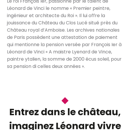
Le roi François Ier, passionné par le talent de
Léonard de Vinci le nomme « Premier peintre,
ingénieur et architecte du Roi ». Il lui offre la
jouissance du Château du Clos Lucé situé près du
Château royal d’Amboise. Les archives nationales
de Paris possèdent une attestation de paiement
qui mentionne la pension versée par François Ier à
Léonard de Vinci « A maistre Lyenard de Vince,
paintre ytalien, la somme de 2000 écus soleil, pour
sa pension di celles deux années ».
Entrez dans le château,
imaginez Léonard vivre