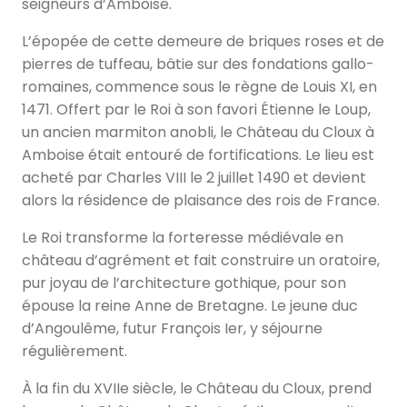
seigneurs d’Amboise.
L’épopée de cette demeure de briques roses et de
pierres de tuffeau, bâtie sur des fondations gallo-
romaines, commence sous le règne de Louis XI, en
1471. Offert par le Roi à son favori Étienne le Loup,
un ancien marmiton anobli, le Château du Cloux à
Amboise était entouré de fortifications. Le lieu est
acheté par Charles VIII le 2 juillet 1490 et devient
alors la résidence de plaisance des rois de France.
Le Roi transforme la forteresse médiévale en
château d’agrément et fait construire un oratoire,
pur joyau de l’architecture gothique, pour son
épouse la reine Anne de Bretagne. Le jeune duc
d’Angoulême, futur François Ier, y séjourne
régulièrement.
À la fin du XVIIe siècle, le Château du Cloux, prend