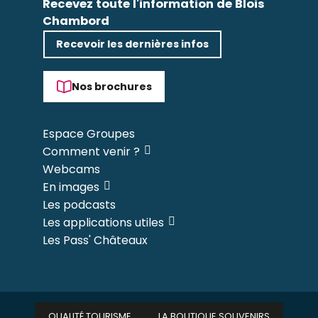
Recevez toute l'information de Blois
Chambord
Recevoir les dernières infos
Nos brochures
Espace Groupes
Comment venir ?
Webcams
En images
Les podcasts
Les applications utiles
Les Pass' Châteaux
QUALITÉ TOURISME
LA BOUTIQUE SOUVENIRS