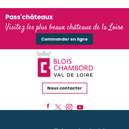
Pass'châteaux
Visitez les plus beaux châteaux de la Loire
Commander en ligne
Nous contacter