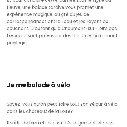
Et pour conclure cette journée sous le signe du
fleuve, une balade tardive vous promet une
expérience magique, au gré du jeu de
correspondances entre l’eau et les rayons du
couchant. D’autant qu’à Chaumont-sur-Loire des
bivouacs sont prévus sur des îles. Un vrai moment
privilégié.
Je me balade à vélo
Savez-vous qu’on peut faire tout son séjour à vélo
dans les châteaux de la Loire?
Il suffit de bien choisir son hébergement et vous