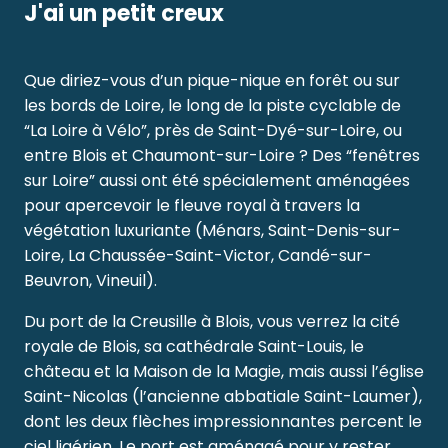
J'ai un petit creux
Que diriez-vous d’un pique-nique en forêt ou sur
les bords de Loire, le long de la piste cyclable de
“La Loire à Vélo”, près de Saint-Dyé-sur-Loire, ou
entre Blois et Chaumont-sur-Loire ? Des “fenêtres
sur Loire” aussi ont été spécialement aménagées
pour apercevoir le fleuve royal à travers la
végétation luxuriante (Ménars, Saint-Denis-sur-
Loire, La Chaussée-Saint-Victor, Candé-sur-
Beuvron, Vineuil).
Du port de la Creusille à Blois, vous verrez la cité
royale de Blois, sa cathédrale Saint-Louis, le
château et la Maison de la Magie, mais aussi l’église
Saint-Nicolas (l’ancienne abbatiale Saint-Laumer),
dont les deux flèches impressionnantes percent le
ciel ligérien. Le port est aménagé pour y rester