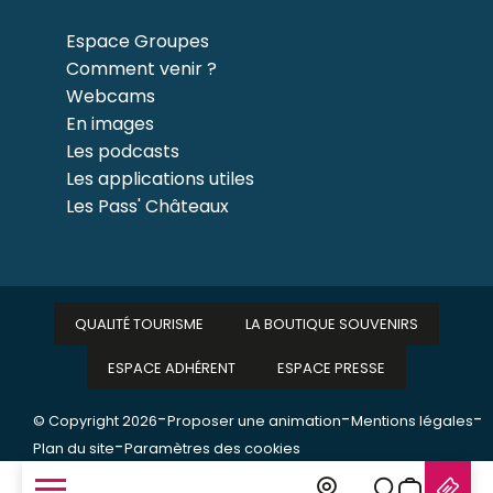
Espace Groupes
Comment venir ?
Webcams
En images
Les podcasts
Les applications utiles
Les Pass' Châteaux
QUALITÉ TOURISME
LA BOUTIQUE SOUVENIRS
ESPACE ADHÉRENT
ESPACE PRESSE
-
-
-
© Copyright 2026
Proposer une animation
Mentions légales
-
Plan du site
Paramètres des cookies