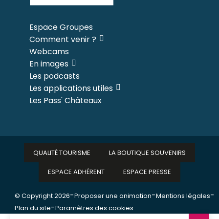
Espace Groupes
Comment venir ?
Webcams
En images
Les podcasts
Les applications utiles
Les Pass' Châteaux
QUALITÉ TOURISME
LA BOUTIQUE SOUVENIRS
ESPACE ADHÉRENT
ESPACE PRESSE
-
-
-
© Copyright 2026
Proposer une animation
Mentions légales
-
Plan du site
Paramètres des cookies