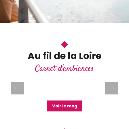
Au fil de la Loire
Carnet d'ambiances
Carte interactive des activités en bord
de Loire
Lire la suite
Voir le mag