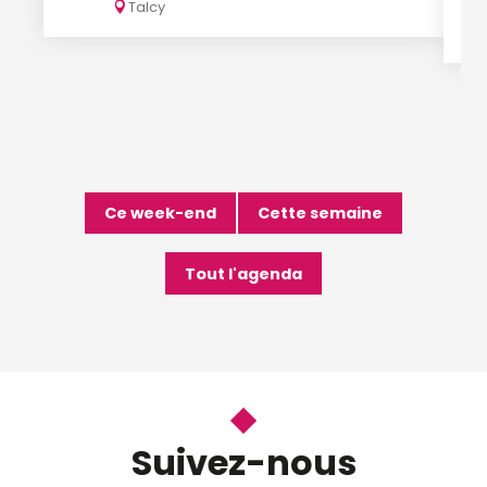
Talcy
Ce week-end
Cette semaine
Tout l'agenda
Suivez-nous