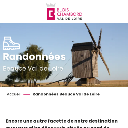
Aller
au
contenu
principal
Randonnées
Beauce Val de Loire
Accueil
Randonnées Beauce Val de Loire
Encore une autre facette de notre destination