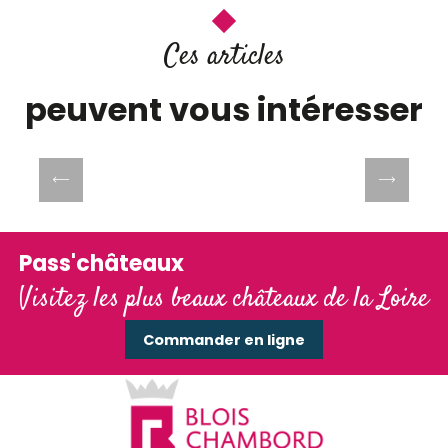
Ces articles
peuvent vous intéresser
Espaces sauvages mais sensibles
Pass'châteaux
Visitez les plus beaux châteaux de la Loire
Commander en ligne