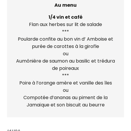
Au menu
1/4 vin et café
Flan aux herbes sur lit de salade
***
Poularde confite au bon vin d’ Amboise et
purée de carottes à la girofle
ou
Aumônière de saumon au basilic et trédura
de poireaux
***
Poire à l’orange amère et vanille des îles
ou
Compotée d’ananas au piment de la
Jamaïque et son biscuit au beurre