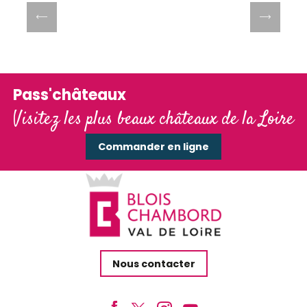
Pass'châteaux
Visitez les plus beaux châteaux de la Loire
Commander en ligne
Nous contacter