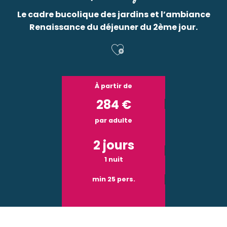
Le cadre bucolique des jardins et l’ambiance
Renaissance du déjeuner du 2ème jour.
Ajouter aux f
À partir de
284
€
par adulte
2 jours
1 nuit
min 25 pers.