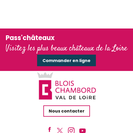
Château de Talcy
Les jardins de Blois
Pass'châteaux
Visitez les plus beaux châteaux de la Loire
Commander en ligne
Nous contacter