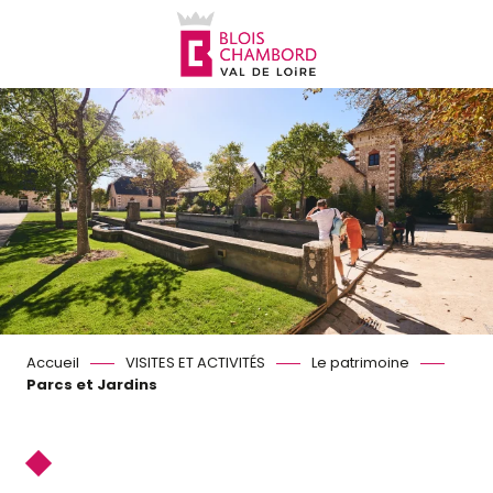
Aller
au
contenu
principal
Accueil
VISITES ET ACTIVITÉS
Le patrimoine
Parcs et Jardins