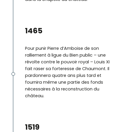
©
1465
Pour punir Pierre d’Amboise de son
ralliement à ligue du Bien public – une
révolte contre le pouvoir royal – Louis XI
fait raser sa forteresse de Chaumont. Il
pardonnera quatre ans plus tard et
fournira même une partie des fonds
nécessaires à la reconstruction du
château.
©
1519