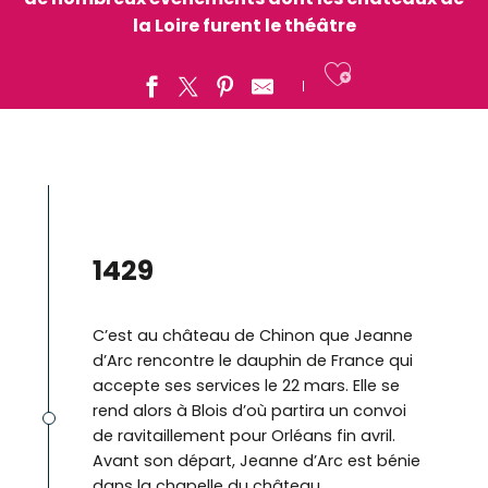
la Loire furent le théâtre
Ajouter a
1429
C’est au château de Chinon que Jeanne
d’Arc rencontre le dauphin de France qui
accepte ses services le 22 mars. Elle se
rend alors à Blois d’où partira un convoi
de ravitaillement pour Orléans fin avril.
Avant son départ, Jeanne d’Arc est bénie
dans la chapelle du château.