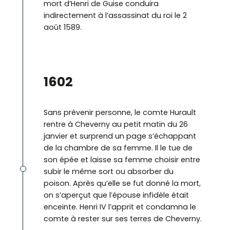
mort d’Henri de Guise conduira
indirectement à l’assassinat du roi le 2
août 1589.
©
1602
Sans prévenir personne, le comte Hurault
rentre à Cheverny au petit matin du 26
janvier et surprend un page s’échappant
de la chambre de sa femme. Il le tue de
son épée et laisse sa femme choisir entre
subir le même sort ou absorber du
poison. Après qu’elle se fut donné la mort,
on s’aperçut que l’épouse infidèle était
enceinte. Henri IV l’apprit et condamna le
comte à rester sur ses terres de Cheverny.
©