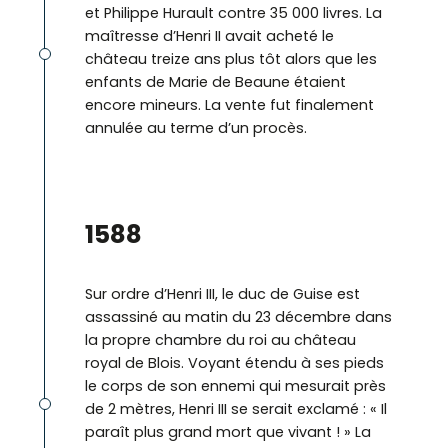
et Philippe Hurault contre 35 000 livres. La
maîtresse d’Henri II avait acheté le
château treize ans plus tôt alors que les
enfants de Marie de Beaune étaient
encore mineurs. La vente fut finalement
annulée au terme d’un procès.
©
1588
Sur ordre d’Henri III, le duc de Guise est
assassiné au matin du 23 décembre dans
la propre chambre du roi au château
royal de Blois. Voyant étendu à ses pieds
le corps de son ennemi qui mesurait près
de 2 mètres, Henri III se serait exclamé : « Il
paraît plus grand mort que vivant ! » La