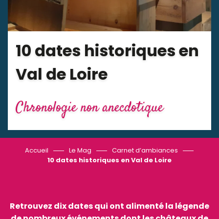
10 dates historiques en
Val de Loire
Chronologie non anecdotique
Accueil
Le Mag
Carnet d’ambiances
10 dates historiques en Val de Loire
Retrouvez dix dates qui ont alimenté la légende
de nombreux événements dont les châteaux de