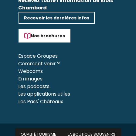
Recevez toute l'information de Blois
Chambord
Recevoir les dernières infos
Nos brochures
Espace Groupes
Comment venir ?
Webcams
En images
Les podcasts
Les applications utiles
Les Pass' Châteaux
QUALITÉ TOURISME
LA BOUTIQUE SOUVENIRS