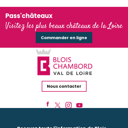
Le moulin de d'Arrivay
Le moulin de Lonlon
Pass'châteaux
Visitez les plus beaux châteaux de la Loire
Commander en ligne
Nous contacter