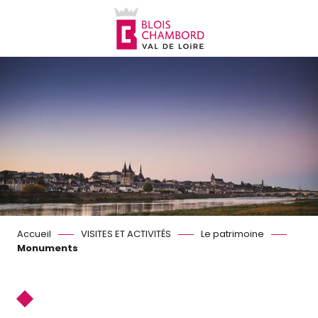
Aller
au
contenu
principal
Accueil
VISITES ET ACTIVITÉS
Le patrimoine
Monuments