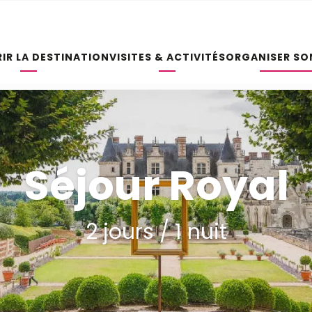
IR LA DESTINATION
VISITES & ACTIVITÉS
ORGANISER SO
Séjour Royal
2 jours / 1 nuit