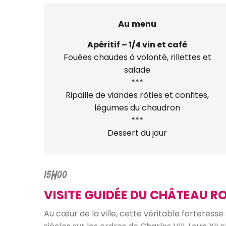
Au menu
Apéritif – 1/4 vin et café
Fouées chaudes à volonté, rillettes et
salade
***
Ripaille de viandes rôties et confites,
légumes du chaudron
***
Dessert du jour
15H00
VISITE GUIDÉE DU CHÂTEAU R
Au cœur de la ville, cette véritable forteresse