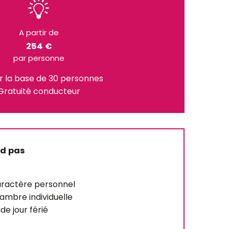
A partir de
254 €
par personne
ur la base de 30 personnes
Gratuité conducteur
nd pas
aractère personnel
mbre individuelle
e jour férié