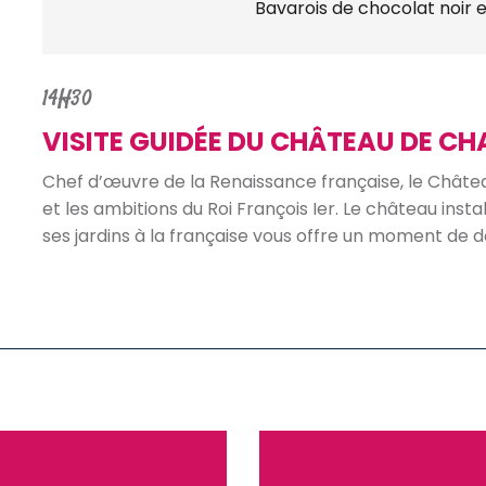
Bavarois de chocolat noir e
14H30
VISITE GUIDÉE DU CHÂTEAU DE C
Chef d’œuvre de la Renaissance française, le Chât
et les ambitions du Roi François Ier. Le château inst
ses jardins à la française vous offre un moment de d