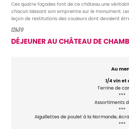
Ces quatre façades font de ce château une véritable
chacun laissant son empreinte sur le monument. Les 
leçon de restitutions des couleurs dont devaient être
12h30
DÉJEUNER AU CHÂTEAU DE CHAM
Au me
1/4 vin et
Terrine de c
***
Assortiments d
***
Aiguillettes de poulet à la Normande, é
***