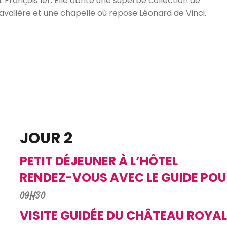
 et François Ier. Elle abrite une superbe collection de
avalière et une chapelle où repose Léonard de Vinci.
JOUR 2
PETIT DÉJEUNER À L’HÔTEL
RENDEZ-VOUS AVEC LE GUIDE POU
09H30
VISITE GUIDÉE DU CHÂTEAU ROYAL