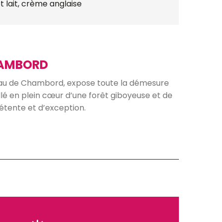
t lait, crème anglaise
HAMBORD
eau de Chambord, expose toute la démesure
allé en plein cœur d’une forêt giboyeuse et de
étente et d’exception.