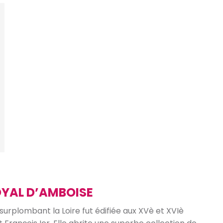
OYAL D’AMBOISE
 surplombant la Loire fut édifiée aux XVè et XVIè