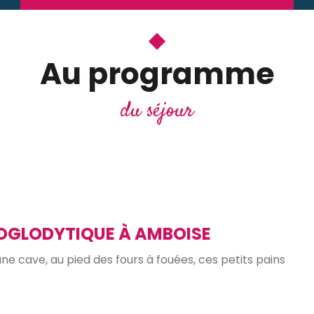
Au programme
du séjour
OGLODYTIQUE À AMBOISE
e cave, au pied des fours à fouées, ces petits pains