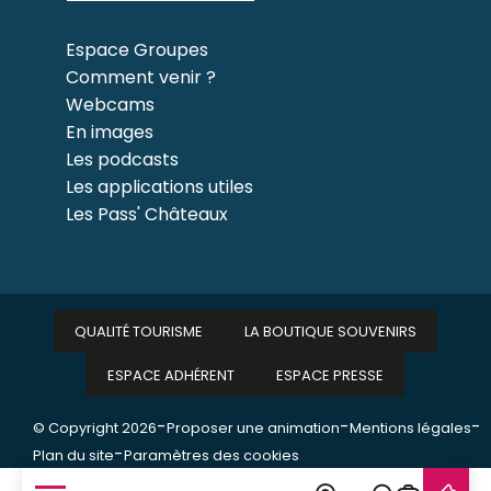
Espace Groupes
Comment venir ?
Webcams
En images
Les podcasts
Les applications utiles
Les Pass' Châteaux
QUALITÉ TOURISME
LA BOUTIQUE SOUVENIRS
ESPACE ADHÉRENT
ESPACE PRESSE
-
-
-
© Copyright 2026
Proposer une animation
Mentions légales
-
Plan du site
Paramètres des cookies