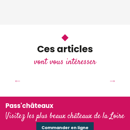
Ces articles
vont vous intéresser
Un automne rayonnant dans les
châteaux de la Loire
Pass'châteaux
Visitez les plus beaux châteaux de la Loire
Commander en ligne