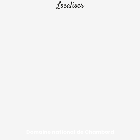
Localiser
Domaine national de Chambord