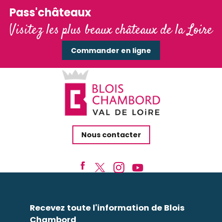
Pass'châteaux
Visitez les plus beaux châteaux de la Loire
Commander en ligne
Nous contacter
Recevez toute l'information de Blois
Chambord