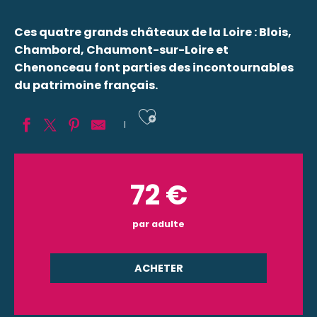
Ces quatre grands châteaux de la Loire : Blois,
Chambord, Chaumont-sur-Loire et
Chenonceau font parties des incontournables
du patrimoine français.
Ajouter aux fav
72
€
par adulte
ACHETER