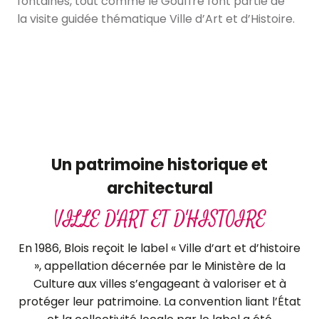
fontaines, tout comme le Gouffre font partie de
la visite guidée thématique Ville d’Art et d’Histoire.
Le parcours des fontaines
Un patrimoine historique et
architectural
VILLE D'ART ET D'HISTOIRE
En 1986, Blois reçoit le label « Ville d’art et d’histoire
», appellation décernée par le Ministère de la
Culture aux villes s’engageant à valoriser et à
protéger leur patrimoine. La convention liant l’État