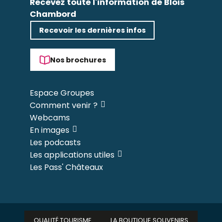
Recevez toute l'information de Blois
Chambord
Recevoir les dernières infos
Nos brochures
Espace Groupes
Comment venir ?
Webcams
En images
Les podcasts
Les applications utiles
Les Pass' Châteaux
QUALITÉ TOURISME
LA BOUTIQUE SOUVENIRS