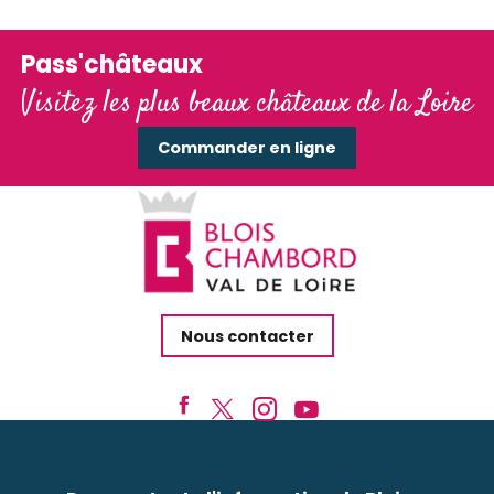
Pass'châteaux
Visitez les plus beaux châteaux de la Loire
Commander en ligne
Nous contacter