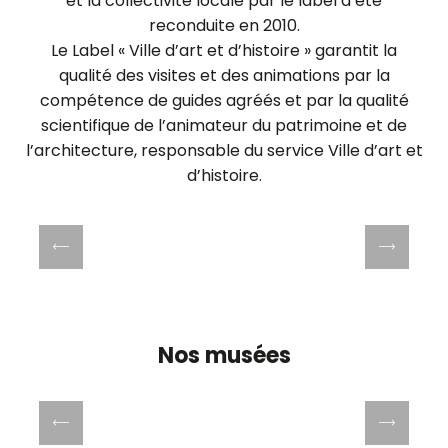
et la collectivité locale par le label a été
reconduite en 2010.
Le Label « Ville d’art et d’histoire » garantit la
qualité des visites et des animations par la
compétence de guides agréés et par la qualité
scientifique de l’animateur du patrimoine et de
l’architecture, responsable du service Ville d’art et
d’histoire.
Cathédrale Saint-Louis
Nos musées
Maison de la Magie