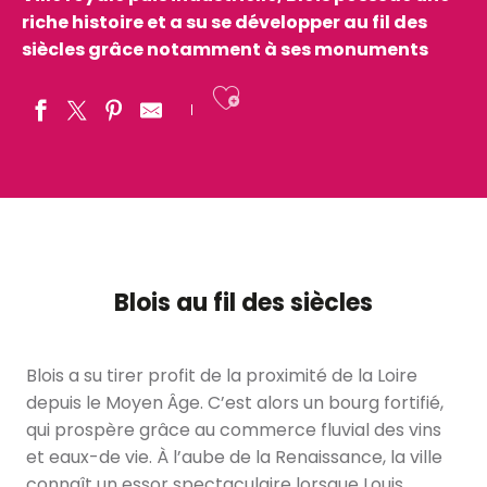
riche histoire et a su se développer au fil des
siècles grâce notamment à ses monuments
Ajouter aux fav
Blois au fil des siècles
Blois a su tirer profit de la proximité de la Loire
depuis le Moyen Âge. C’est alors un bourg fortifié,
qui prospère grâce au commerce fluvial des vins
et eaux-de vie. À l’aube de la Renaissance, la ville
connaît un essor spectaculaire lorsque Louis