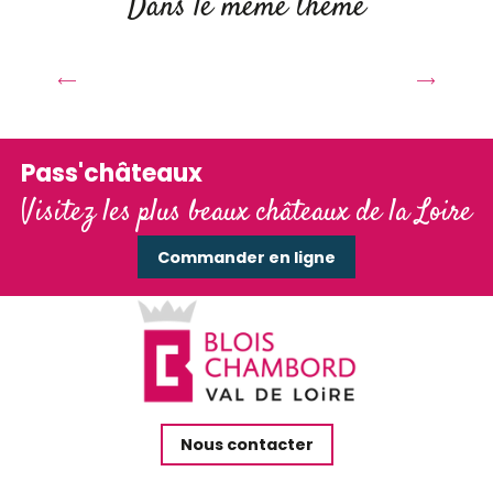
Dans le même thème
La Loire en personne
Pass'châteaux
Visitez les plus beaux châteaux de la Loire
Commander en ligne
Nous contacter