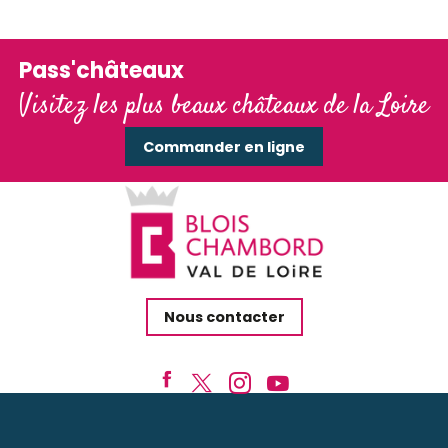
Pass'châteaux
Visitez les plus beaux châteaux de la Loire
Commander en ligne
Nous contacter