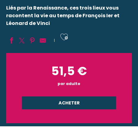
Liés par la Renaissance, ces trois lieux vous
racontent la vie au temps de François Ier et
Léonard de Vinci
Ajouter aux fav
51,5
€
par adulte
ACHETER