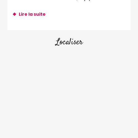
berceau...
Lire la suite
Localiser