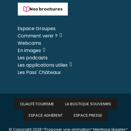
Nos brochures
Espace Groupes
Comment venir ?
Webcams
En images
Les podcasts
Les applications utiles
Les Pass' Châteaux
QUALITÉ TOURISME
LA BOUTIQUE SOUVENIRS
ESPACE ADHÉRENT
ESPACE PRESSE
-
-
-
© Copyright 2026
Proposer une animation
Mentions légales