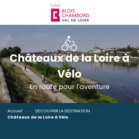
Aller
au
contenu
principal
Châteaux de la Loire à
Vélo
En route pour l'aventure
Accueil
DECOUVRIR LA DESTINATION
Châteaux de la Loire à Vélo