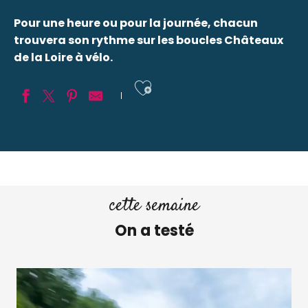
Pour une heure ou pour la journée, chacun
trouvera son rythme sur les boucles Châteaux
de la Loire à vélo.
Ajouter aux fav
cette semaine
On a testé