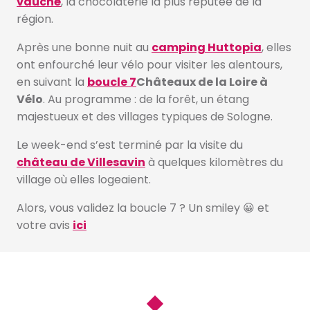
vauché
, la chocolaterie la plus réputée de la
région.
Après une bonne nuit au
camping Huttopia
, elles
ont enfourché leur vélo pour visiter les alentours,
en suivant la
boucle 7
Châteaux de la Loire à
Vélo
. Au programme : de la forêt, un étang
majestueux et des villages typiques de Sologne.
Le week-end s’est terminé par la visite du
château de Villesavin
à quelques kilomètres du
village où elles logeaient.
Alors, vous validez la boucle 7 ? Un smiley 😀 et
votre avis
ici