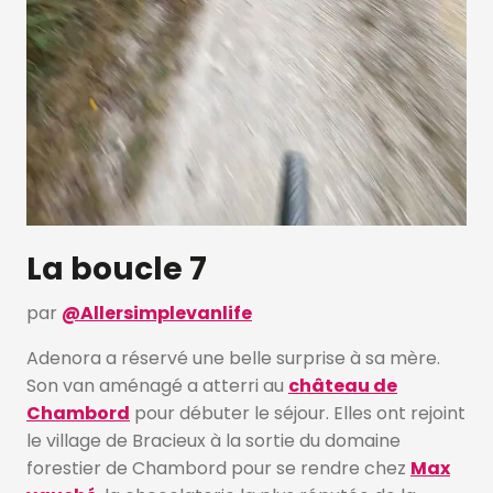
La boucle 7
par
@Allersimplevanlife
Adenora a réservé une belle surprise à sa mère.
Son van aménagé a atterri au
château de
Chambord
pour débuter le séjour. Elles ont rejoint
le village de Bracieux à la sortie du domaine
forestier de Chambord pour se rendre chez
Max