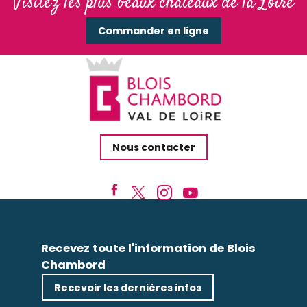
Visitez les plus beaux châteaux de la Loire
Commander en ligne
Nous contacter
Recevez toute l'information de Blois
Chambord
Recevoir les dernières infos