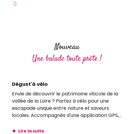
Tous les parcours
Locations de vélos
Circuler à vélo dans Blois
Nouveau
Une balade toute prête !
Dégust'à vélo
Envie de découvrir le patrimoine viticole de la
vallée de la Loire ? Partez à vélo pour une
escapade unique entre nature et saveurs
locales. Accompagnés d'une application GPS,...
Lire la suite