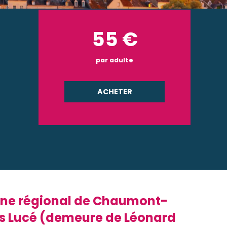
55
€
par adulte
ACHETER
aine régional de Chaumont-
los Lucé (demeure de Léonard