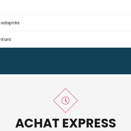
s adaptés
nfant
ACHAT EXPRESS