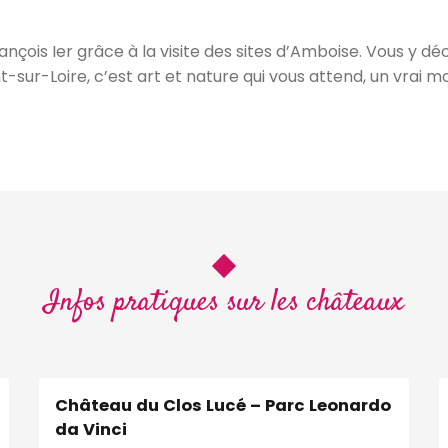
ançois Ier grâce à la visite des sites d’Amboise. Vous y déc
sur-Loire, c’est art et nature qui vous attend, un vrai 
Infos pratiques sur les châteaux
Château du Clos Lucé – Parc Leonardo
da Vinci