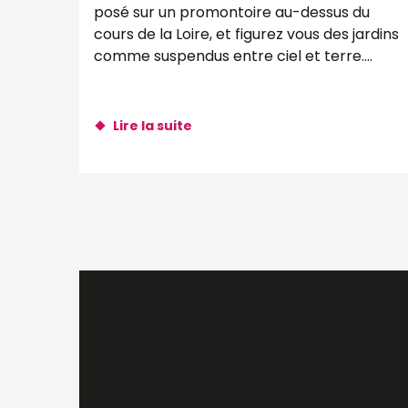
posé sur un promontoire au-dessus du
cours de la Loire, et figurez vous des jardins
comme suspendus entre ciel et terre.
Avec une vue à...
Lire la suite