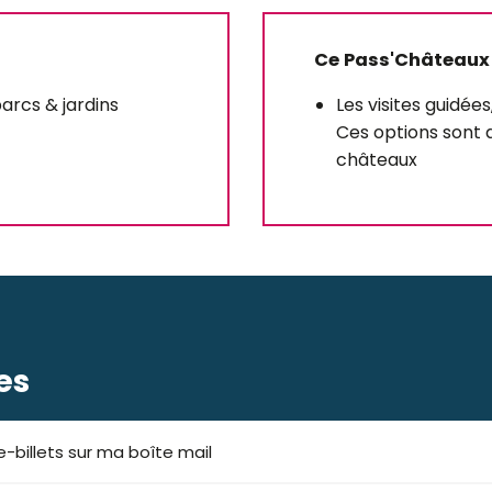
Ce Pass'Châteaux
parcs & jardins
Les visites guidées
Ces options sont d
châteaux
es
-billets sur ma boîte mail