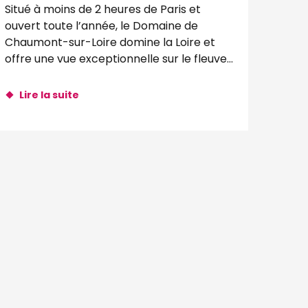
Situé à moins de 2 heures de Paris et
ouvert toute l’année, le Domaine de
Chaumont-sur-Loire domine la Loire et
offre une vue exceptionnelle sur le fleuve
sauvage et une nature...
Lire la suite