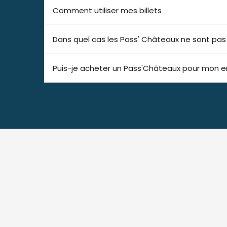
Comment utiliser mes billets
Dans quel cas les Pass' Châteaux ne sont pa
Puis-je acheter un Pass'Châteaux pour mon e