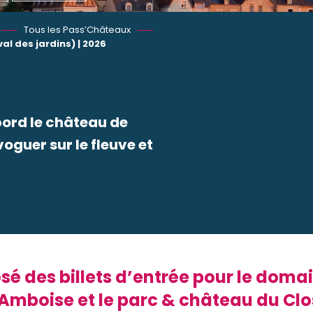
Tous les Pass’Châteaux
al des jardins) | 2026
bord le château de
guer sur le fleuve et
 favoris
é des billets d’entrée pour le dom
d’Amboise et le parc & château du C