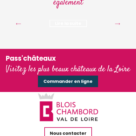
également
châteaux de la Loire
Lire la suite
Pass'châteaux
Visitez les plus beaux châteaux de la Loire
Commander en ligne
Nous contacter