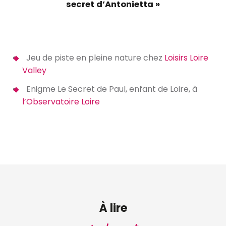
secret d’Antonietta »
Jeu de piste en pleine nature chez
Loisirs Loire
Valley
Enigme Le Secret de Paul, enfant de Loire, à
l’Observatoire Loire
À lire
Un automne rayonnant dans les