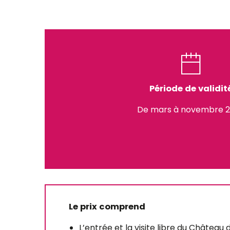
Période de validit
De mars à novembre 
Le prix comprend
L’entrée et la visite libre du Châtea