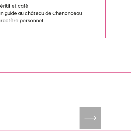
ritif et café
un guide au château de Chenonceau
aractère personnel