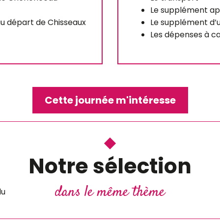
Le supplément apé
au départ de Chisseaux
Le supplément d’
Les dépenses à c
Cette journée m'intéresse
Notre sélection
e et
dans le même thème
du