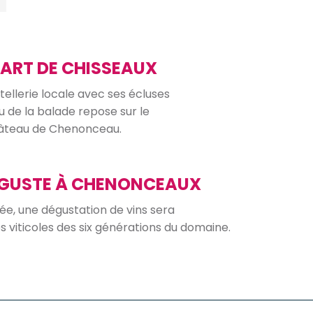
PART DE CHISSEAUX
llerie locale avec ses écluses
ou de la balade repose sur le
hâteau de Chenonceau.
AUGUSTE À CHENONCEAUX
sée, une dégustation de vins sera
es viticoles des six générations du domaine.