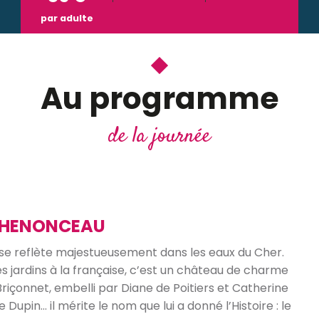
par adulte
Au programme
de la journée
 CHENONCEAU
u se reflète majestueusement dans les eaux du Cher.
s jardins à la française, c’est un château de charme
Briçonnet, embelli par Diane de Poitiers et Catherine
upin… il mérite le nom que lui a donné l’Histoire : le