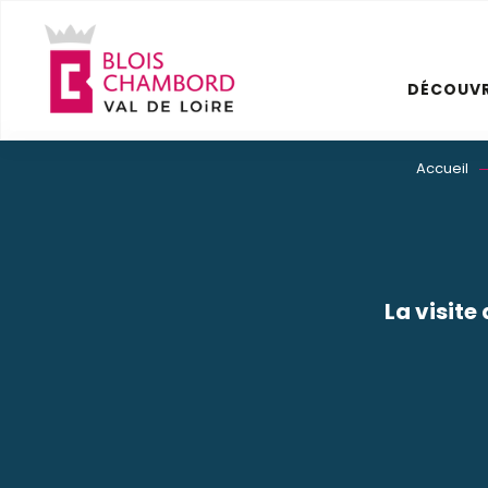
Aller
au
contenu
DÉCOUVR
principal
Accueil
La visite