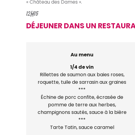
« Château des Dames ».
12H15
DÉJEUNER DANS UN RESTAURA
Au menu
1/4 de vin
Rillettes de saumon aux baies roses,
roquette, tuile de sarrasin aux graines
***
Échine de porc confite, écrasée de
pomme de terre aux herbes,
champignons sautés, sauce à la bière
***
Tarte Tatin, sauce caramel