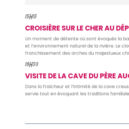
15H15
CROISIÈRE SUR LE CHER AU DÉ
Un moment de détente où sont évoqués la bate
et l’environnement naturel de la rivière. Le cl
franchissement des arches du majestueux c
16H30
VISITE DE LA CAVE DU PÈRE 
Dans la fraîcheur et l’intimité de la cave creu
servie tout en évoquant les traditions familial