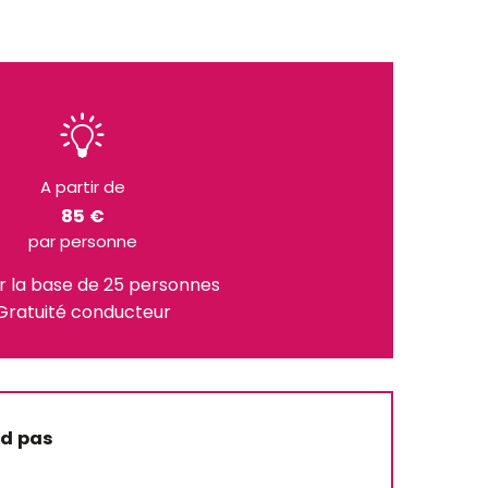
A partir de
85 €
par personne
ur la base de 25 personnes
Gratuité conducteur
nd pas