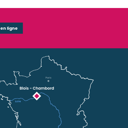
n ligne