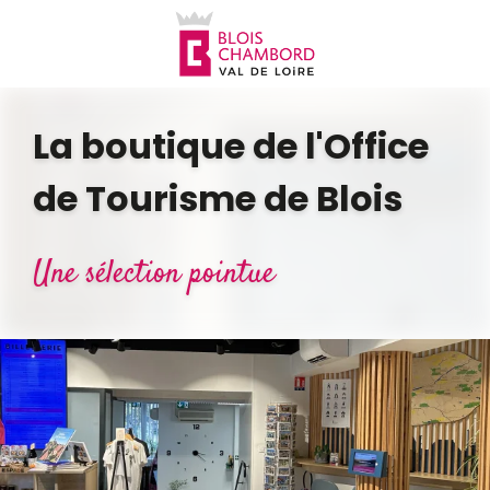
Aller
au
contenu
principal
La boutique de l'Office
de Tourisme de Blois
Une sélection pointue