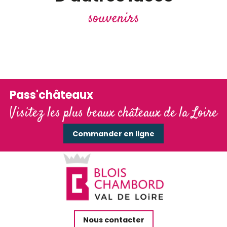
souvenirs
Les boutiques des châteaux
Pass'châteaux
Visitez les plus beaux châteaux de la Loire
Commander en ligne
Nous contacter