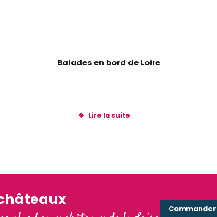
Balades en bord de Loire
Lire la suite
'châteaux
Commander e