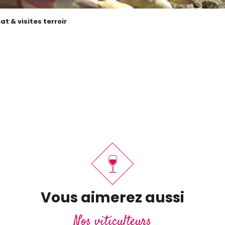
at & visites terroir
 favoris
Vous aimerez aussi
Nos viticulteurs