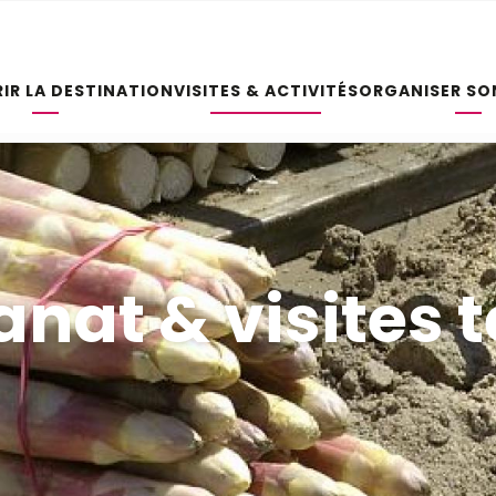
IR LA DESTINATION
VISITES & ACTIVITÉS
ORGANISER SO
anat & visites t