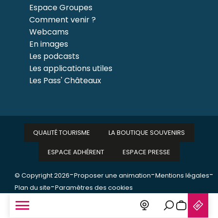
Espace Groupes
Comment venir ?
Webcams
En images
Les podcasts
Les applications utiles
Les Pass' Châteaux
QUALITÉ TOURISME
LA BOUTIQUE SOUVENIRS
ESPACE ADHÉRENT
ESPACE PRESSE
-
-
-
© Copyright 2026
Proposer une animation
Mentions légales
-
Plan du site
Paramètres des cookies
Recherche