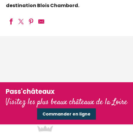
destination Blois Chambord.
Pass'châteaux
Visitez les plus beaux châteaux de la Loire
Commander en ligne