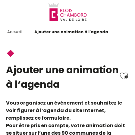
Aller
au
contenu
principal
Accueil
Ajouter une animation à l’agenda
Ajouter une animation
Ajo
à l’agenda
Vous organisez un événement et souhaitez le
voir figurer à l’agenda du site Internet,
remplissez ce formulaire.
Pour être pris en compte, votre animation doit
se situer sur l’une des 90 communes de la