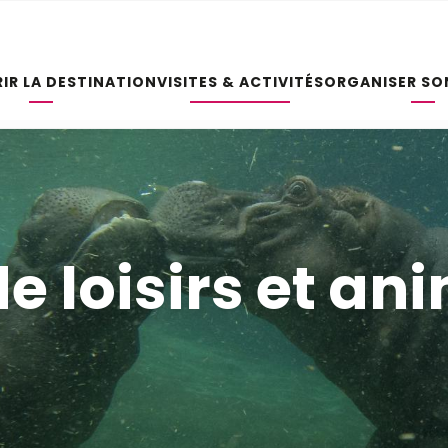
IR LA DESTINATION
VISITES & ACTIVITÉS
ORGANISER SO
e loisirs et an