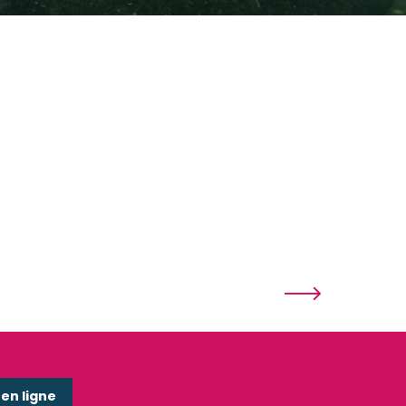
n ligne