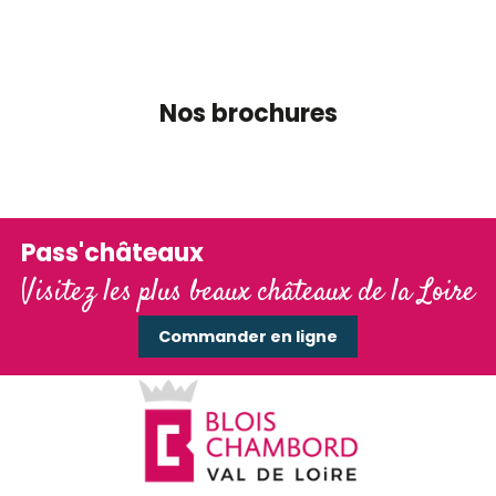
Nos brochures
Nos brochures
Pass'châteaux
Visitez les plus beaux châteaux de la Loire
Commander en ligne