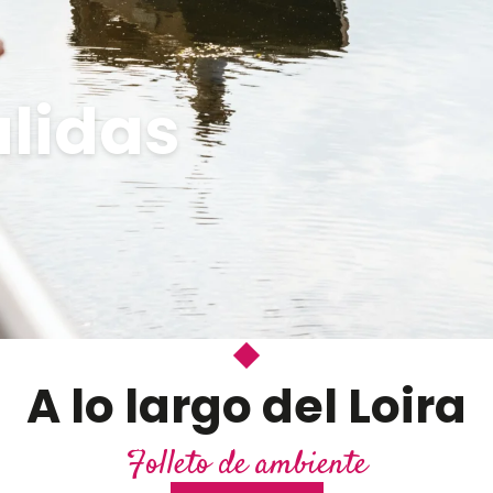
alidas
A lo largo del Loira
Verano en Blois Chambord – ES
Folleto de ambiente