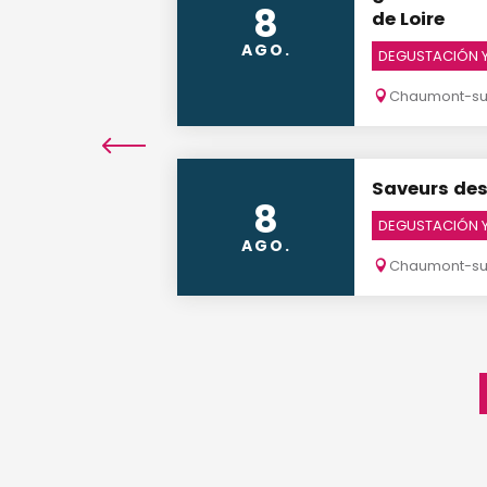
8
de Loire
AGO.
DEGUSTACIÓN 
Chaumont-sur
Saveurs des
8
DEGUSTACIÓN 
AGO.
Chaumont-sur