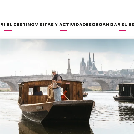
RE EL DESTINO
VISITAS Y ACTIVIDADES
ORGANIZAR SU E