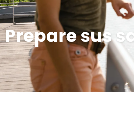
Prepare sus s
Visitar sin coche