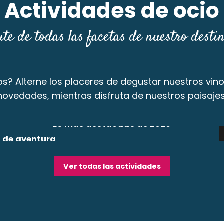
Actividades de ocio
ute de todas las facetas de nuestro destin
llos? Alterne los placeres de degustar nuestros vin
novedades, mientras disfruta de nuestros paisajes
Lo más destacado de 2026
 de aventura
Seguir leyendo
ir leyendo
Ver todas las actividades