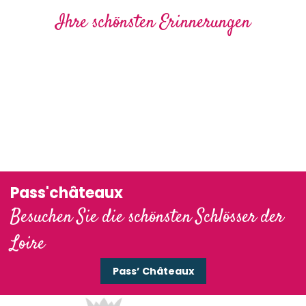
Ihre schönsten Erinnerungen
Pass'châteaux
Besuchen Sie die schönsten Schlösser der
Loire
Pass’ Châteaux