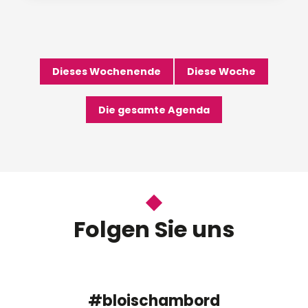
Dieses Wochenende
Diese Woche
Die gesamte Agenda
Folgen Sie uns
#bloischambord