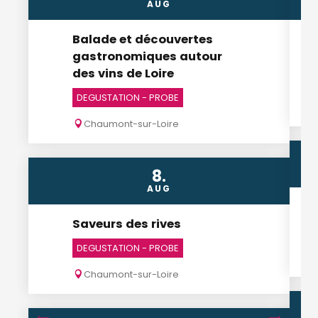
AUG
Balade et découvertes
gastronomiques autour
des vins de Loire
DEGUSTATION - PROBE
Chaumont-sur-Loire
8.
AUG
Saveurs des rives
DEGUSTATION - PROBE
Chaumont-sur-Loire