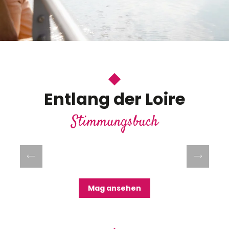
Entlang der Loire
Stimmungsbuch
Besuch ohne Auto
Mehr erfahren
Mag ansehen