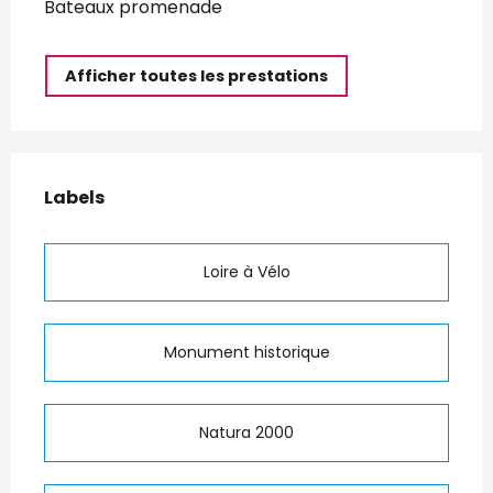
Bateaux promenade
Afficher toutes les prestations
Offres de prestations
Labels
Labels
Loire à Vélo
Monument historique
Natura 2000