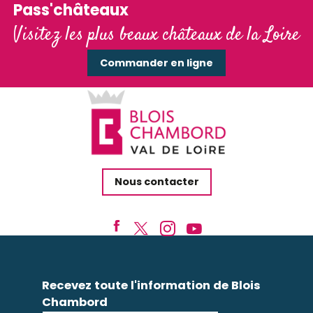
Pass'châteaux
Visitez les plus beaux châteaux de la Loire
Commander en ligne
Nous contacter
Recevez toute l'information de Blois
Chambord