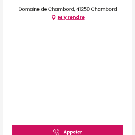
Domaine de Chambord, 41250 Chambord
M'y rendre
Appeler