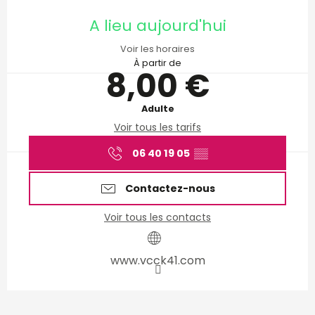
Ouverture et coordonnées
A lieu aujourd'hui
Voir les horaires
À partir de
8,00 €
Adulte
Voir tous les tarifs
06 40 19 05
▒▒
Contactez-nous
Voir tous les contacts
www.vcck41.com