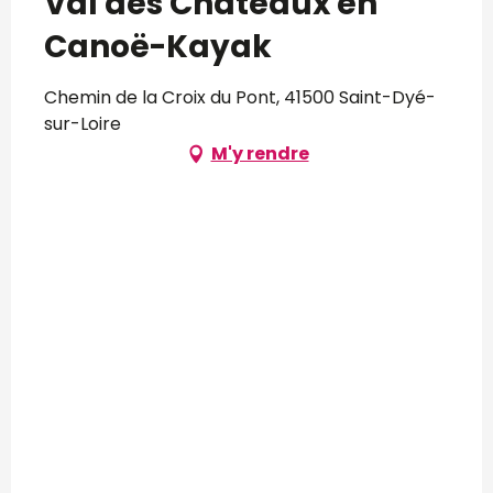
Val des Châteaux en
Canoë-Kayak
Chemin de la Croix du Pont, 41500 Saint-Dyé-
sur-Loire
M'y rendre