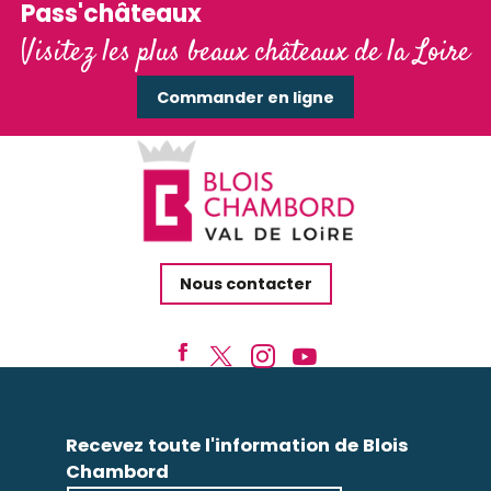
Pass'châteaux
Visitez les plus beaux châteaux de la Loire
Commander en ligne
Nous contacter
Recevez toute l'information de Blois
Chambord