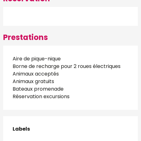
Prestations
Aire de pique-nique
Borne de recharge pour 2 roues électriques
Animaux acceptés
Animaux gratuits
Bateaux promenade
Réservation excursions
Offres de prestations
Labels
Labels