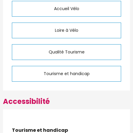
Accueil Vélo
Loire à Vélo
Qualité Tourisme
Tourisme et handicap
Accessibilité
Tourisme et handicap
Tourisme et handicap