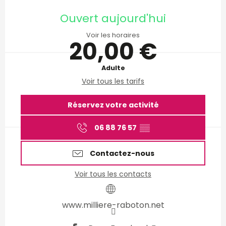
Ouverture et coordonnées
Ouvert aujourd'hui
Voir les horaires
20,00 €
Adulte
Voir tous les tarifs
Réservez votre activité
06 88 76 57
▒▒
Contactez-nous
Voir tous les contacts
www.milliere-raboton.net