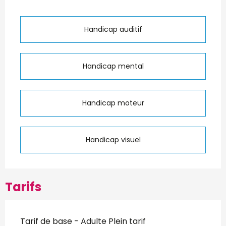
Handicap auditif
Handicap mental
Handicap moteur
Handicap visuel
Tarifs
Tarifs 2026
Tarif de base - Adulte Plein tarif