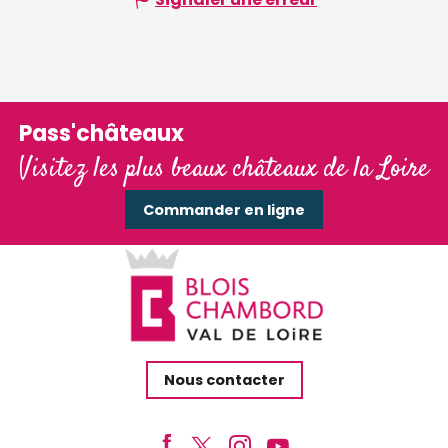
Pass'châteaux
Visitez les plus beaux châteaux de la Loire
Commander en ligne
Nous contacter