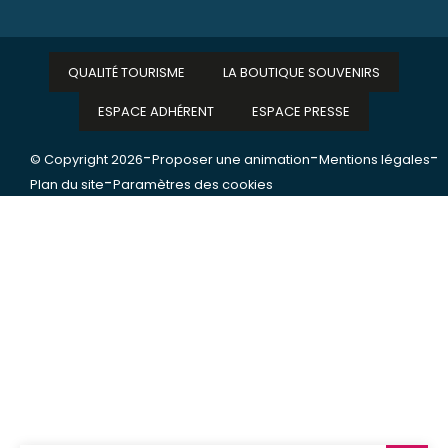
QUALITÉ TOURISME
LA BOUTIQUE SOUVENIRS
ESPACE ADHÉRENT
ESPACE PRESSE
-
-
-
© Copyright 2026
Proposer une animation
Mentions légales
-
Plan du site
Paramètres des cookies