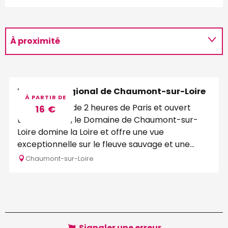
À proximité
Programme
Domaine Régional de Chaumont-sur-Loire
À PARTIR DE
Situé à moins de 2 heures de Paris et ouvert
16
€
toute l’année, le Domaine de Chaumont-sur-
Loire domine la Loire et offre une vue
exceptionnelle sur le fleuve sauvage et une
nature...
Chaumont-sur-Loire
Signaler une erreur