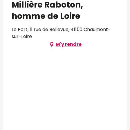
Millière Raboton,
homme de Loire
Le Port, 11 rue de Bellevue, 41150 Chaumont-
sur-Loire
M'y rendre