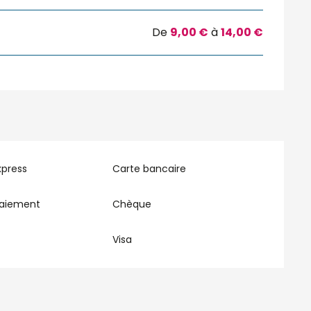
De
9,00 €
à
14,00 €
xpress
Carte bancaire
paiement
Chèque
Visa