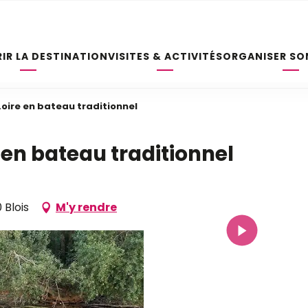
IR LA DESTINATION
VISITES & ACTIVITÉS
ORGANISER SO
Loire en bateau traditionnel
 en bateau traditionnel
 Blois
M'y rendre