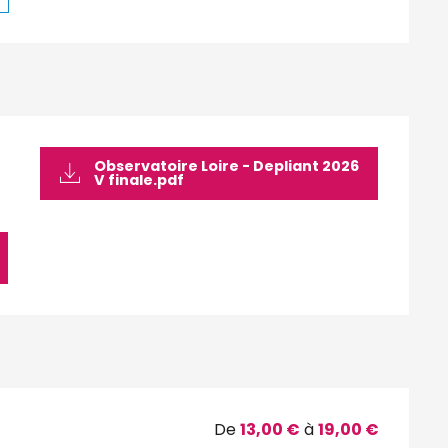
Observatoire Loire - Depliant 2026
V finale.pdf
De
13,00 €
à
19,00 €