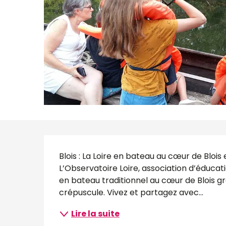
Description
Blois : La Loire en bateau au cœur de Blois 
L’Observatoire Loire, association d’éduca
en bateau traditionnel au cœur de Blois grâ
crépuscule. Vivez et partagez avec...
Lire la suite