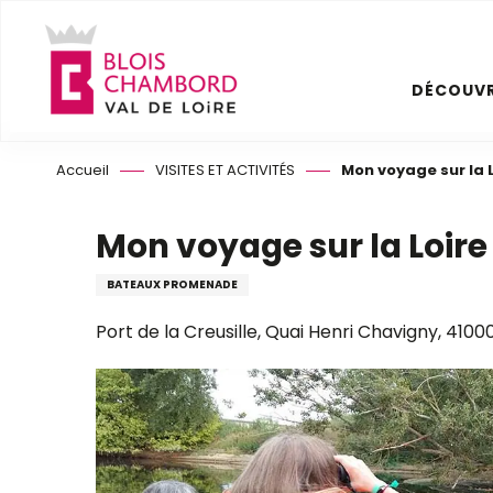
Aller
au
contenu
DÉCOUVR
principal
Accueil
VISITES ET ACTIVITÉS
Mon voyage sur la 
Mon voyage sur la Loire
BATEAUX PROMENADE
Port de la Creusille, Quai Henri Chavigny, 41000