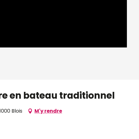
re en bateau traditionnel
1000 Blois
M'y rendre