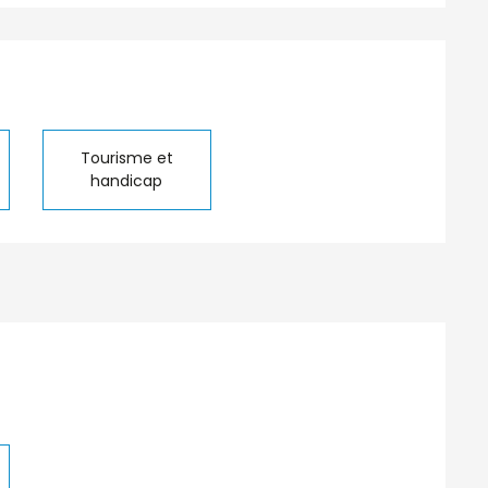
tions
Tourisme et
handicap