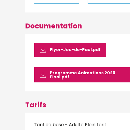
Documentation
Flyer-Jeu-de-Paul.pdf
Programme Animations 2026
Final.pdf
Tarifs
Tarif de base - Adulte Plein tarif