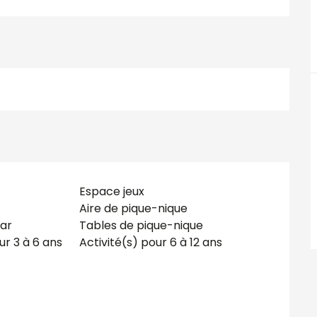
Espace jeux
Aire de pique-nique
ar
Tables de pique-nique
ur 3 à 6 ans
Activité(s) pour 6 à 12 ans