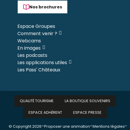
Nos brochures
Espace Groupes
Comment venir ?
Webcams
En images
Les podcasts
Les applications utiles
Les Pass' Châteaux
QUALITÉ TOURISME
LA BOUTIQUE SOUVENIRS
ESPACE ADHÉRENT
ESPACE PRESSE
-
-
-
© Copyright 2026
Proposer une animation
Mentions légales