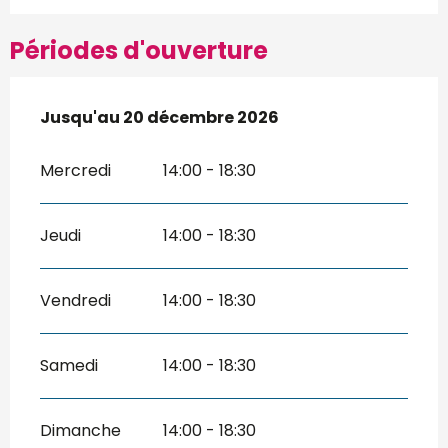
Périodes d'ouverture
Du
Jusqu'au
7 février 2026
20 décembre 2026
au
20 décembre 2026
Mercredi
14:00 - 18:30
Jeudi
14:00 - 18:30
Vendredi
14:00 - 18:30
Samedi
14:00 - 18:30
Dimanche
14:00 - 18:30