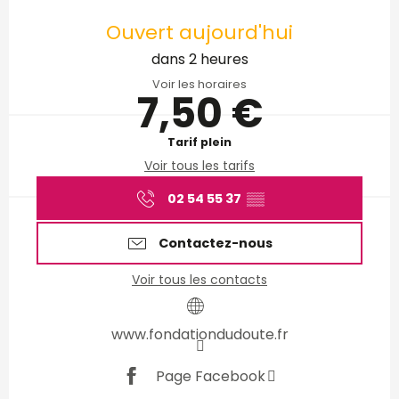
Ouverture et coordonnées
Ouvert aujourd'hui
dans 2 heures
Voir les horaires
7,50 €
Tarif plein
Voir tous les tarifs
02 54 55 37
▒▒
Contactez-nous
Voir tous les contacts
www.fondationdudoute.fr
Page Facebook