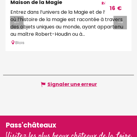
Maison de la Magie
Réservable
16
€
Entrez dans l’univers de la Magie et de l’Illusion
où l’histoire de la magie est racontée à travers
des objets uniques au monde, ayant appartenu
au maître Robert-Houdin ou à...
Blois
Signaler une erreur
Pass'châteaux
Visitez les plus beaux châteaux de la Loire