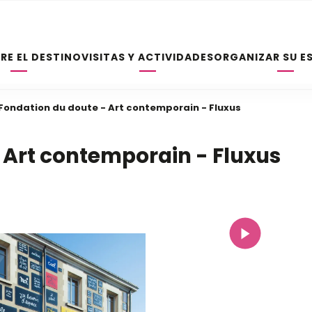
RE EL DESTINO
VISITAS Y ACTIVIDADES
ORGANIZAR SU E
Fondation du doute - Art contemporain - Fluxus
 Art contemporain - Fluxus