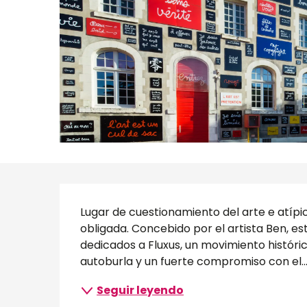
Descripción
Lugar de cuestionamiento del arte e atípico
obligada. Concebido por el artista Ben, e
dedicados a Fluxus, un movimiento históri
autoburla y un fuerte compromiso con el..
Seguir leyendo