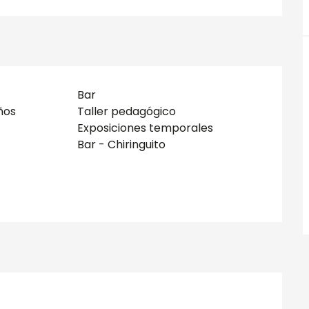
Bar
ños
Taller pedagógico
Exposiciones temporales
Bar - Chiringuito