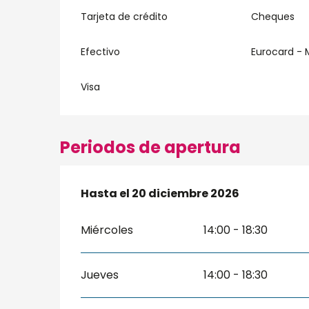
Tarjeta de crédito
Cheques
Efectivo
Eurocard - 
Visa
Periodos de apertura
Del
Hasta el
7 febrero 2026
20 diciembre 2026
al
20 diciembre 2026
Miércoles
14:00 - 18:30
Jueves
14:00 - 18:30