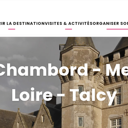
IR LA DESTINATION
VISITES & ACTIVITÉS
ORGANISER SO
: Chambord - 
Loire - Talcy