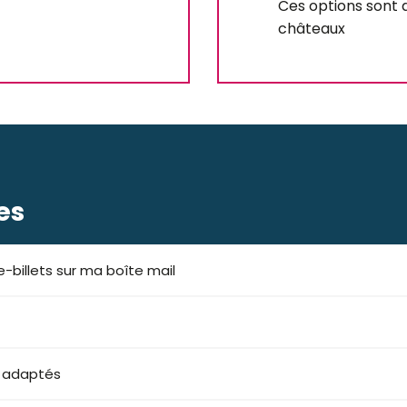
Ces options sont d
châteaux
es
-billets sur ma boîte mail
s adaptés