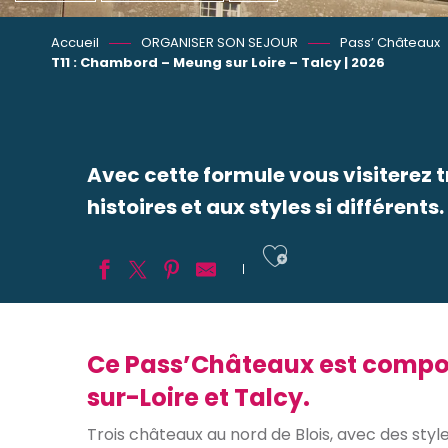
Accueil
ORGANISER SON SEJOUR
Pass’ Châteaux
T11 : Chambord – Meung sur Loire – Talcy | 2026
Avec cette formule vous visiterez t
histoires et aux styles si différents.
Ajouter aux
Ce Pass’Châteaux est compos
sur-Loire et Talcy.
Trois châteaux au nord de Blois, avec des style