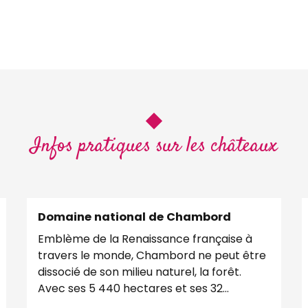
Infos pratiques sur les châteaux
Domaine national de Chambord
Emblème de la Renaissance française à
travers le monde, Chambord ne peut être
dissocié de son milieu naturel, la forêt.
Avec ses 5 440 hectares et ses 32
kilomètres de murs...