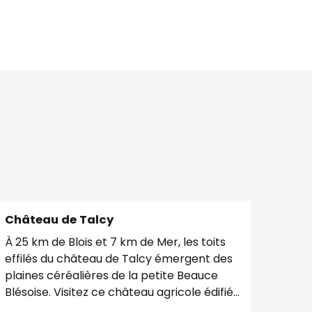
Château de Talcy
À 25 km de Blois et 7 km de Mer, les toits
effilés du château de Talcy émergent des
plaines céréalières de la petite Beauce
Blésoise. Visitez ce château agricole édifié
au XVIe...