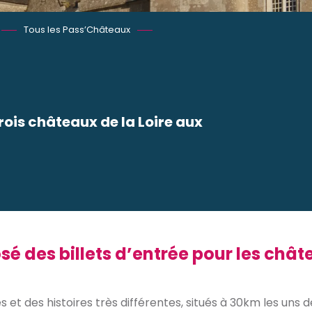
Tous les Pass’Châteaux
rois châteaux de la Loire aux
 favoris
é des billets d’entrée pour les ch
s et des histoires très différentes, situés à 30km les uns d