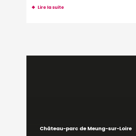
Lire la suite
Château-parc de Meung-sur-Loire