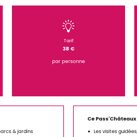
Tarif
38 €
par personne
Ce Pass'Châteaux
parcs & jardins
Les visites guidées