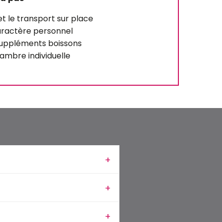
 le transport sur place
aractère personnel
suppléments boissons
mbre individuelle