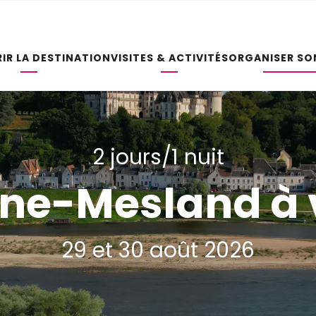
IR LA DESTINATION
VISITES & ACTIVITÉS
ORGANISER SO
2 jours/1 nuit
ine-Mesland à 
29 et 30 août 2026