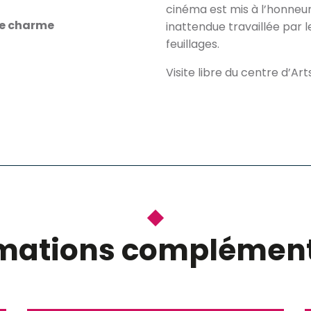
cinéma est mis à l’honneur
de charme
inattendue travaillée par le
feuillages.
Visite libre du centre d’Art
rmations complément