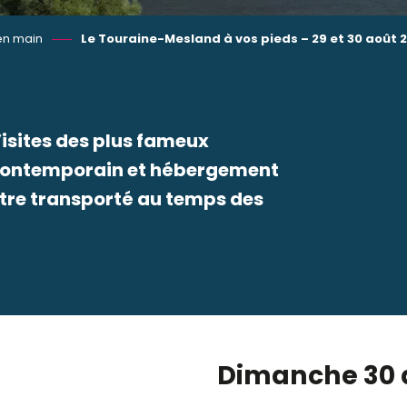
en main
Le Touraine-Mesland à vos pieds – 29 et 30 août 
isites des plus fameux
t contemporain et hébergement
être transporté au temps des
 favoris
Dimanche 30 