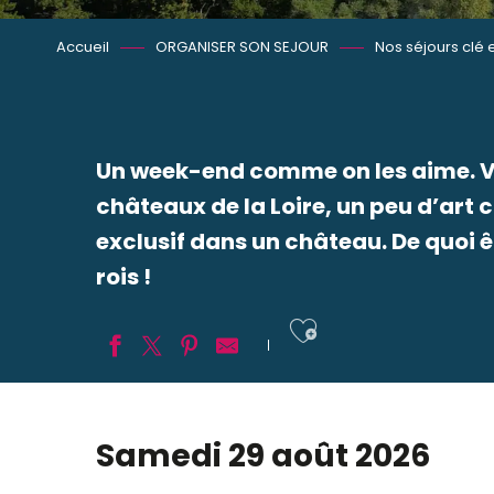
Accueil
ORGANISER SON SEJOUR
Nos séjours clé 
Un week-end comme on les aime. V
châteaux de la Loire, un peu d’ar
exclusif dans un château. De quoi 
rois !
Ajouter aux
Samedi 29 août 2026