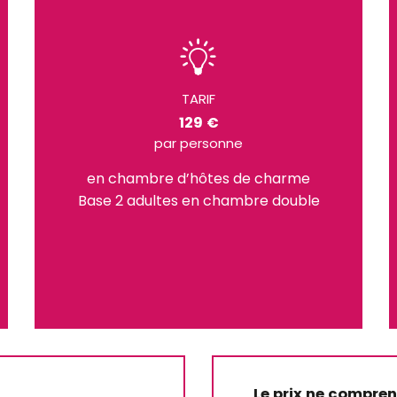
TARIF
129 €
par personne
en chambre d’hôtes de charme
Base 2 adultes en chambre double
Le prix ne compre