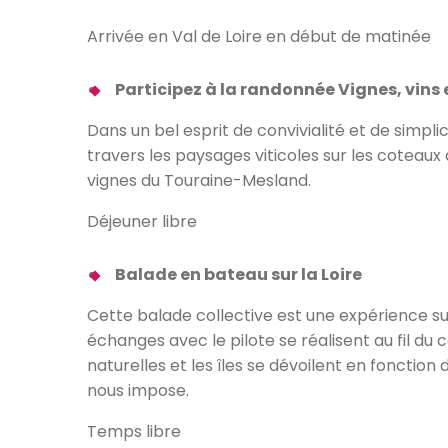
Arrivée en Val de Loire en début de matinée
Participez à la randonnée Vignes, vins
Dans un bel esprit de convivialité et de simpli
travers les paysages viticoles sur les coteaux d
vignes du Touraine-Mesland.
Déjeuner libre
Balade en bateau sur la Loire
Cette balade collective est une expérience sur l
échanges avec le pilote se réalisent au fil du 
naturelles et les îles se dévoilent en fonction 
nous impose.
Temps libre