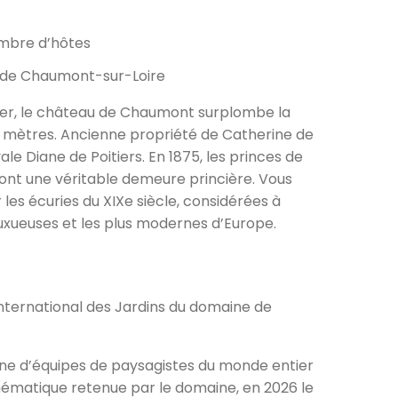
ambre d’hôtes
u de Chaumont-sur-Loire
er, le château de Chaumont surplombe la
e mètres. Ancienne propriété de Catherine de
ale Diane de Poitiers. En 1875, les princes de
 font une véritable demeure princière. Vous
 les écuries du XIXe siècle, considérées à
uxueuses et les plus modernes d’Europe.
l International des Jardins du domaine de
ne d’équipes de paysagistes du monde entier
hématique retenue par le domaine, en 2026 le