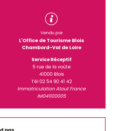
Vendu par
L'Office de Tourisme Blois
Chambord-Val de Loire
Service Réceptif
5 rue de la voûte
41000 Blois
Tél 02 54 90 41 42
Immatriculation Atout France
IM041100005
nd pas