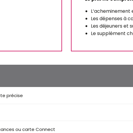
L’acheminement et
Les dépenses à c
Les déjeuners et 
Le supplément cha
te précise
acances ou carte Connect