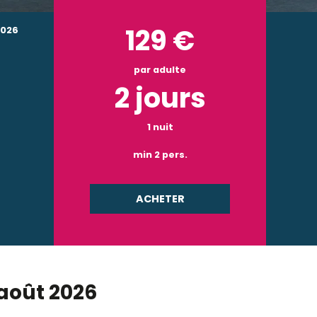
129
€
2026
par adulte
2 jours
1 nuit
min 2 pers.
ACHETER
août 2026