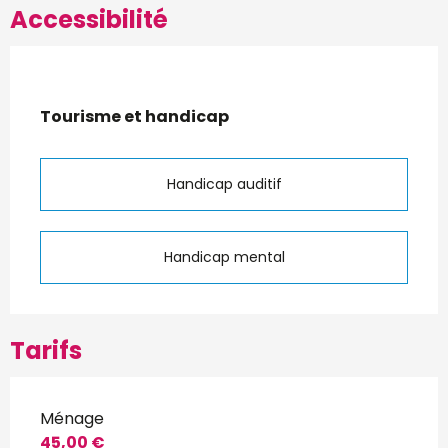
Accessibilité
Tourisme et handicap
Tourisme et handicap
Handicap auditif
Handicap mental
Tarifs
Ménage
45,00 €