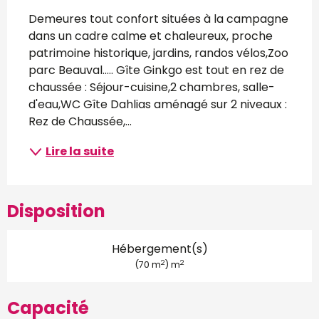
Description
Demeures tout confort situées à la campagne 
dans un cadre calme et chaleureux, proche 
patrimoine historique, jardins, randos vélos,Zoo 
parc Beauval..... Gîte Ginkgo est tout en rez de 
chaussée : Séjour-cuisine,2 chambres, salle-
d'eau,WC Gîte Dahlias aménagé sur 2 niveaux : 
Rez de Chaussée,...
Lire la suite
Disposition
Hébergement(s)
2
2
(70 m
) m
Capacité