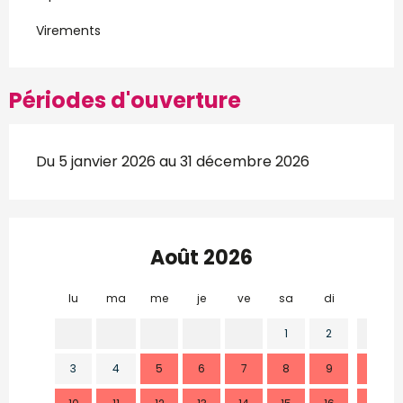
Virements
Périodes d'ouverture
Du 5 janvier 2026 au 31 décembre 2026
Août 2026
lu
ma
me
je
ve
sa
di
lu
1
2
3
4
5
6
7
8
9
7