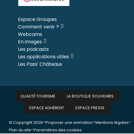
Espace Groupes
Comment venir ?
Webcams
En images
Les podcasts
Les applications utiles
Les Pass' Châteaux
QUALITÉ TOURISME
LA BOUTIQUE SOUVENIRS
ESPACE ADHÉRENT
ESPACE PRESSE
-
-
-
© Copyright 2026
Proposer une animation
Mentions légales
-
Plan du site
Paramètres des cookies