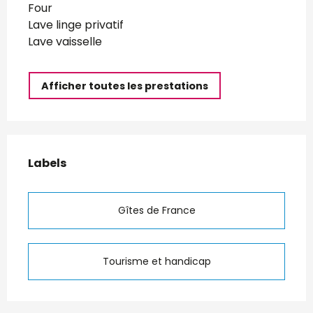
Four
Lave linge privatif
Lave vaisselle
Afficher toutes les prestations
Offres de prestations
Labels
Labels
Gîtes de France
Tourisme et handicap