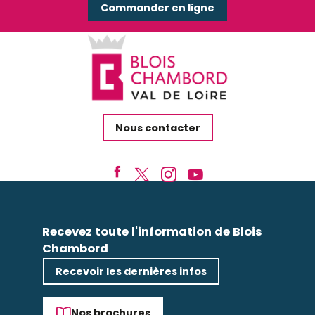
Commander en ligne
Nous contacter
Recevez toute l'information de Blois
Chambord
Recevoir les dernières infos
Nos brochures