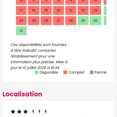
10
11
12
13
14
15
16
14
17
18
19
20
21
22
23
21
24
25
26
27
28
29
30
28
31
Ces disponibilités sont fournies
à titre indicatif, contactez
l'établissement pour une
information plus précise.
Mise à
jour le
10 juillet 2026 à 16:34.
Disponible
Complet
Fermé
Localisation